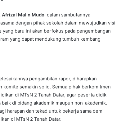
 Afrizal Malin Mudo
, dalam sambutannya
jasama dengan pihak sekolah dalam mewujudkan visi
ite yang baru ini akan berfokus pada pengembangan
rogram yang dapat mendukung tumbuh kembang
selesaikannya pengambilan rapor, diharapkan
an komite semakin solid. Semua pihak berkomitmen
idikan di MTsN 2 Tanah Datar, agar peserta didik
a baik di bidang akademik maupun non-akademik.
rbagi harapan dan tekad untuk bekerja sama demi
ikan di MTsN 2 Tanah Datar.