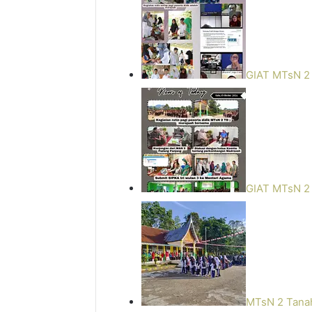
GIAT MTsN 
GIAT MTsN 
MTsN 2 Tanah