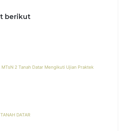
t berikut
k MTsN 2 Tanah Datar Mengikuti Ujian Praktek
2 TANAH DATAR