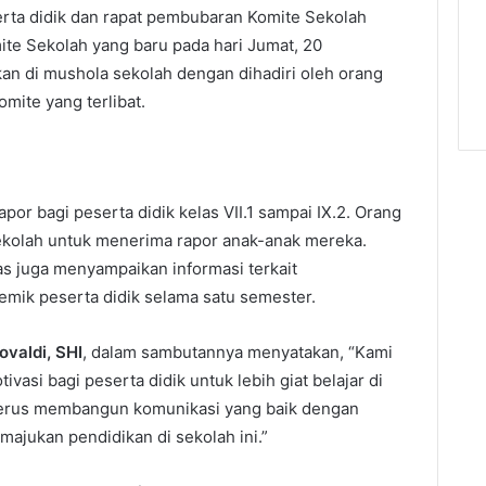
rta didik dan rapat pembubaran Komite Sekolah
te Sekolah yang baru pada hari Jumat, 20
an di mushola sekolah dengan dihadiri oleh orang
omite yang terlibat.
or bagi peserta didik kelas VII.1 sampai IX.2. Orang
sekolah untuk menerima rapor anak-anak mereka.
as juga menyampaikan informasi terkait
ik peserta didik selama satu semester.
valdi, SHI
, dalam sambutannya menyatakan, “Kami
ivasi bagi peserta didik untuk lebih giat belajar di
terus membangun komunikasi yang baik dengan
ajukan pendidikan di sekolah ini.”