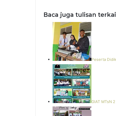
Baca juga tulisan terkai
Peserta Didi
GIAT MTsN 