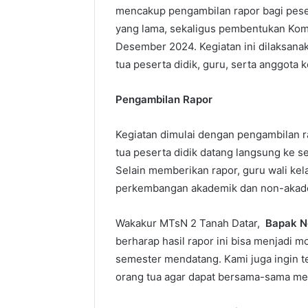
mencakup pengambilan rapor bagi pese
yang lama, sekaligus pembentukan Komi
Desember 2024. Kegiatan ini dilaksanak
tua peserta didik, guru, serta anggota k
Pengambilan Rapor
Kegiatan dimulai dengan pengambilan rap
tua peserta didik datang langsung ke 
Selain memberikan rapor, guru wali kel
perkembangan akademik dan non-akadem
Wakakur MTsN 2 Tanah Datar,
Bapak No
berharap hasil rapor ini bisa menjadi mot
semester mendatang. Kami juga ingin 
orang tua agar dapat bersama-sama mem