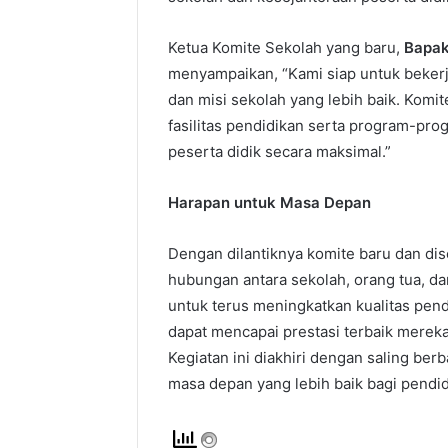
Ketua Komite Sekolah yang baru,
Bapak
menyampaikan, “Kami siap untuk beker
dan misi sekolah yang lebih baik. Kom
fasilitas pendidikan serta program-p
peserta didik secara maksimal.”
Harapan untuk Masa Depan
Dengan dilantiknya komite baru dan di
hubungan antara sekolah, orang tua, d
untuk terus meningkatkan kualitas pend
dapat mencapai prestasi terbaik merek
Kegiatan ini diakhiri dengan saling be
masa depan yang lebih baik bagi pendid