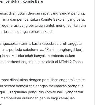
Pembentukan Komite Baru
esai, dilanjutkan dengan rapat yang sangat penting,
 lama dan pembentukan Komite Sekolah yang baru.
s regenerasi yang bertujuan untuk menghadirkan tim
kerja sama dengan pihak sekolah.
ngucapkan terima kasih kepada seluruh anggota
elama periode sebelumnya. “Kami menghargai kerja
ng lama. Mereka telah banyak membantu dalam
an perkembangan peserta didik di MTsN 2 Tanah
rapat dilanjutkan dengan pemilihan anggota komite
kan secara demokratis dengan melibatkan orang tua
guru. Terpilihlah pengurus komite baru yang terdiri
uk memberikan dukungan penuh bagi kemajuan
k.