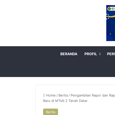
BERANDA
PROFIL
PER
Home
/
Berita
/
Pengambilan Rapor dan Ra
Baru di MTsN 2 Tanah Datar
Berita