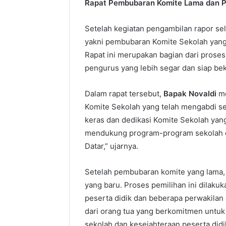
Rapat Pembubaran Komite Lama dan 
Setelah kegiatan pengambilan rapor sel
yakni pembubaran Komite Sekolah yang
Rapat ini merupakan bagian dari prose
pengurus yang lebih segar dan siap be
Dalam rapat tersebut,
Bapak Novaldi
me
Komite Sekolah yang telah mengabdi s
keras dan dedikasi Komite Sekolah ya
mendukung program-program sekolah d
Datar,” ujarnya.
Setelah pembubaran komite yang lama, 
yang baru. Proses pemilihan ini dilaku
peserta didik dan beberapa perwakilan 
dari orang tua yang berkomitmen unt
sekolah dan kesejahteraan peserta didi