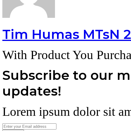
Tim Humas MTsN 2
With Product You Purcha
Subscribe to our ma
updates!
Lorem ipsum dolor sit am
Enter
your