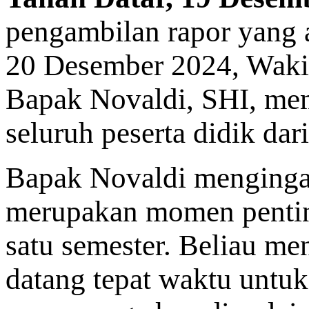
pengambilan rapor yang 
20 Desember 2024, Waki
Bapak Novaldi, SHI, mem
seluruh peserta didik dar
Bapak Novaldi menginga
merupakan momen penting
satu semester. Beliau me
datang tepat waktu unt