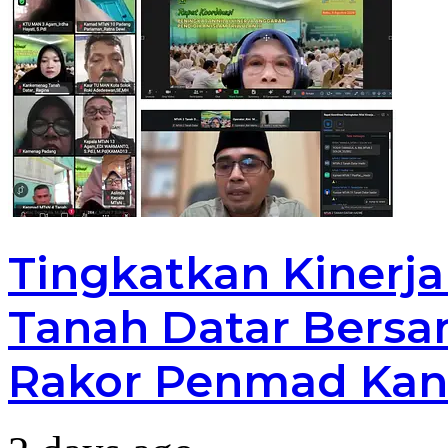
Tingkatkan Kinerj
Tanah Datar Bersa
Rakor Penmad Kan