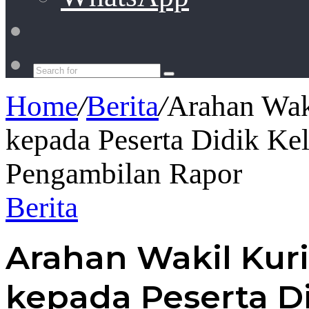
Switch
skin
Search
for
Home
/
Berita
/
Arahan Wak
kepada Peserta Didik Kel
Pengambilan Rapor
Berita
Arahan Wakil Kur
kepada Peserta Did