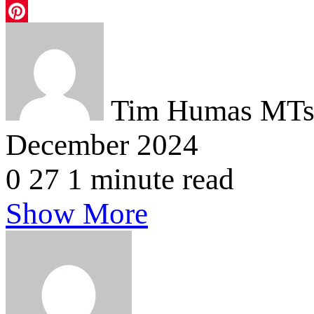
Telegram
Pinterest
Tim Humas MTsN
December 2024
0
27
1 minute read
Show More