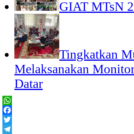
GIAT MTsN 
Tingkatkan M
Melaksanakan Monitor
Datar
WhatsApp
Facebook
Twitter