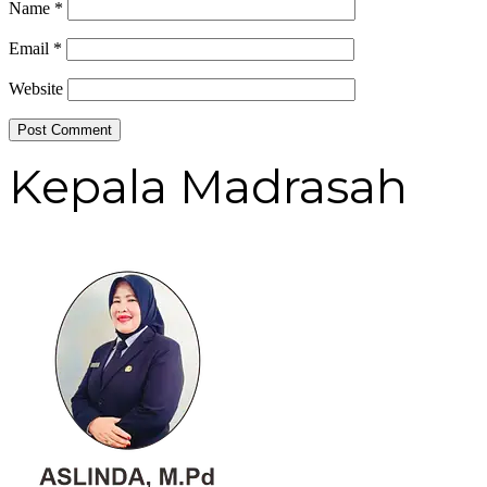
Name
*
Email
*
Website
Kepala Madrasah