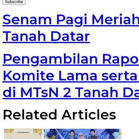
Email
address
Senam Pagi Meriah
Tanah Datar
Pengambilan Rapo
Komite Lama sert
di MTsN 2 Tanah D
Related Articles