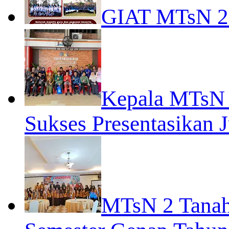
GIAT MTsN 
Kepala MTsN 
Sukses Presentasikan J
MTsN 2 Tanah