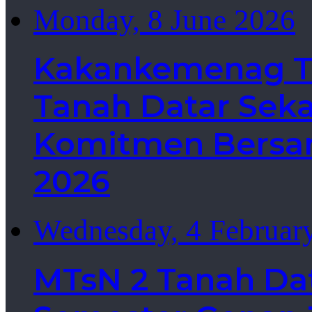
Monday, 8 June 2026
Kakankemenag Ta
Tanah Datar Sek
Komitmen Bersa
2026
Wednesday, 4 Februar
MTsN 2 Tanah Da