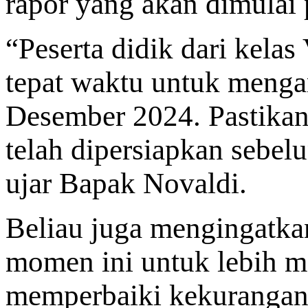
rapor yang akan dimulai
“Peserta didik dari kelas
tepat waktu untuk mengam
Desember 2024. Pastikan
telah dipersiapkan sebelu
ujar Bapak Novaldi.
Beliau juga mengingatka
momen ini untuk lebih me
memperbaiki kekurangan 