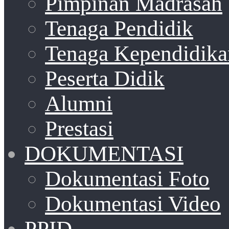
Pimpinan Madrasah
Tenaga Pendidik
Tenaga Kependidika
Peserta Didik
Alumni
Prestasi
DOKUMENTASI
Dokumentasi Foto
Dokumentasi Video
PPID