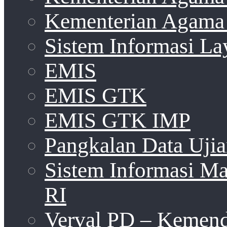
Kementerian Agama 
Sistem Informasi La
EMIS
EMIS GTK
EMIS GTK IMP
Pangkalan Data Uji
Sistem Informasi 
RI
Verval PD – Kemen