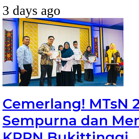
3 days ago
Cemerlang! MTsN 2 
Sempurna dan Men
KPPN Bukittinggi