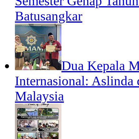
Semester Genap Tahun
Batusangkar
Dua Kepala Ma
Internasional: Aslinda
Malaysia