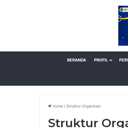
BERANDA
PROFIL
PER
Home
/
Struktur Organisasi
Struktur Org