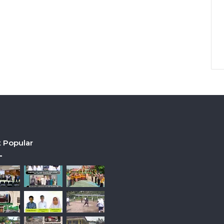
 Popular