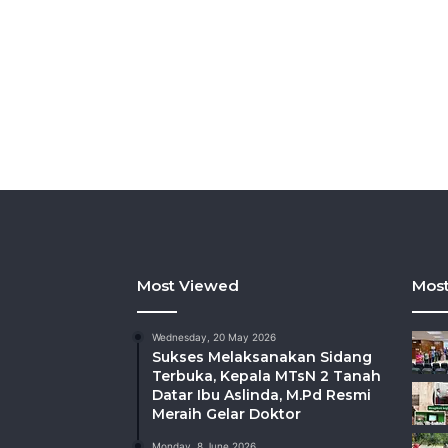
Most Viewed
Most
Wednesday, 20 May 2026
Sukses Melaksanakan Sidang
Terbuka, Kepala MTsN 2 Tanah
Datar Ibu Aslinda, M.Pd Resmi
Meraih Gelar Doktor
Monday, 8 June 2026