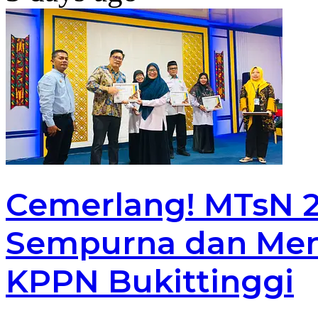
Cemerlang! MTsN 2 
Sempurna dan Men
KPPN Bukittinggi