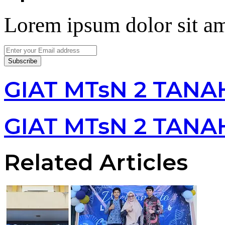
Lorem ipsum dolor sit am
Enter
your
Email
address
GIAT MTsN 2 TANA
GIAT MTsN 2 TANA
Related Articles