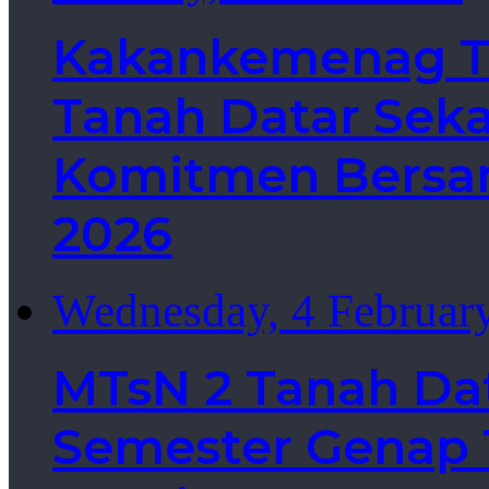
Kakankemenag Ta
Tanah Datar Sek
Komitmen Bersa
2026
Wednesday, 4 Februar
MTsN 2 Tanah Da
Semester Genap T