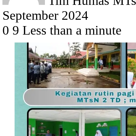
Tim Humas MTsN
September 2024
0
9
Less than a minute