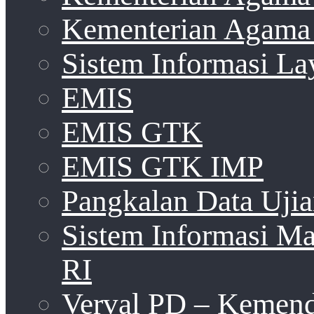
Kementerian Agama 
Sistem Informasi La
EMIS
EMIS GTK
EMIS GTK IMP
Pangkalan Data Uji
Sistem Informasi 
RI
Verval PD – Kemen