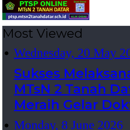
Most Viewed
Wednesday, 20 May 2
Sukses Melaksan
MTsN 2 Tanah Dat
Meraih Gelar Dok
Monday, 8 June 2026