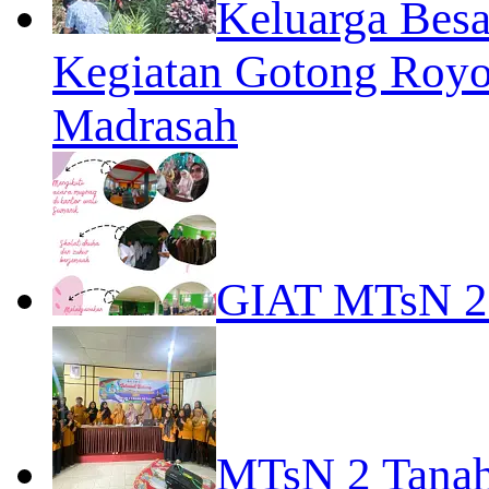
Keluarga Bes
Kegiatan Gotong Roy
Madrasah
GIAT MTsN 
MTsN 2 Tana