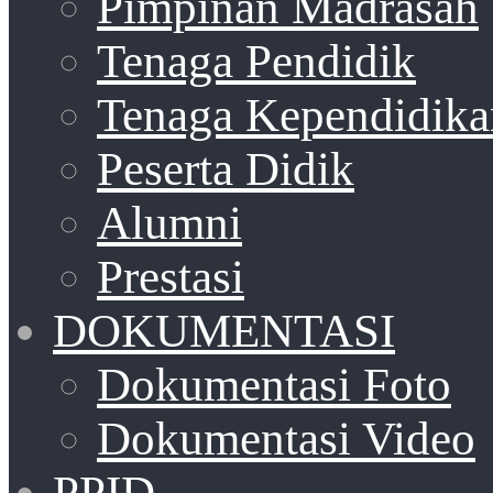
Pimpinan Madrasah
Tenaga Pendidik
Tenaga Kependidika
Peserta Didik
Alumni
Prestasi
DOKUMENTASI
Dokumentasi Foto
Dokumentasi Video
PPID