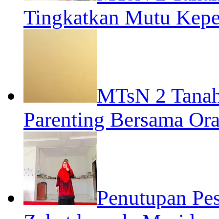
Tingkatkan Mutu Kep
MTsN 2 Tanah
Parenting Bersama Ora
Penutupan Pe