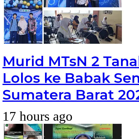
Murid MTsN 2 Tana
Lolos ke Babak Sem
Sumatera Barat 20
17 hours ago