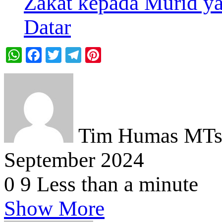
Zakat kepada Murid 
Datar
WhatsApp
Facebook
Twitter
Telegram
Pinterest
Tim Humas MTsN
September 2024
0
9
Less than a minute
Show More