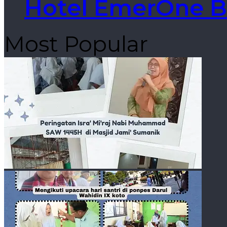
Hotel EmerOne B
Most Popular