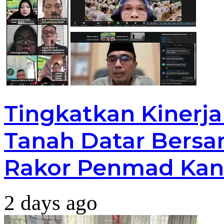
Tingkatkan Kinerj
Tanah Datar Bersa
Rakor Penmad Kan
2 days ago