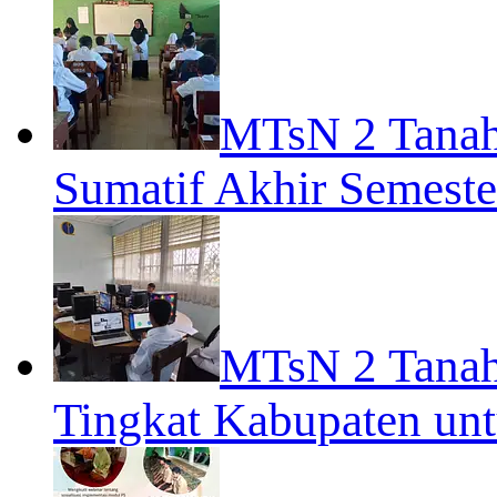
MTsN 2 Tanah
Sumatif Akhir Semeste
MTsN 2 Tanah
Tingkat Kabupaten un