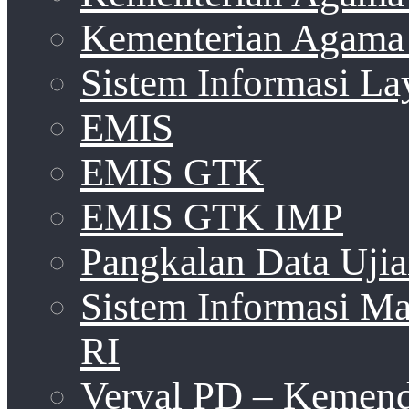
Kementerian Agama 
Sistem Informasi La
EMIS
EMIS GTK
EMIS GTK IMP
Pangkalan Data Uji
Sistem Informasi 
RI
Verval PD – Kemen