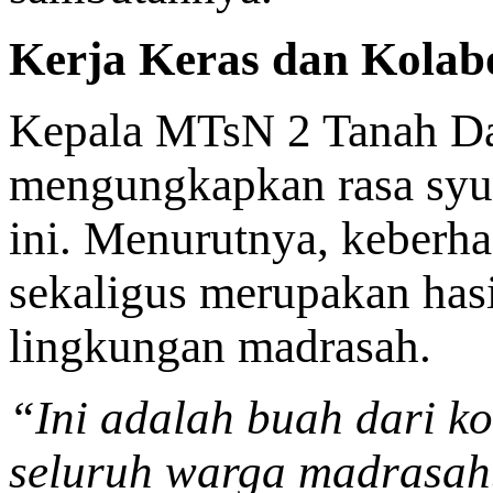
Kerja Keras dan Kolab
Kepala MTsN 2 Tanah Da
mengungkapkan rasa syu
ini. Menurutnya, keberh
sekaligus merupakan hasil
lingkungan madrasah.
“Ini adalah buah dari kol
seluruh warga madrasah