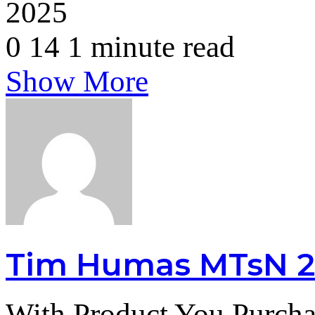
2025
0
14
1 minute read
Show More
Tim Humas MTsN 2
With Product You Purcha