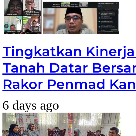
Tingkatkan Kinerj
Tanah Datar Bersa
Rakor Penmad Kan
6 days ago