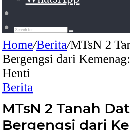
Switch
skin
Search
for
Home
/
Berita
/
MTsN 2 Tan
Bergengsi dari Kemenag:
Henti
Berita
MTsN 2 Tanah Dat
Bergengsi dari Ke