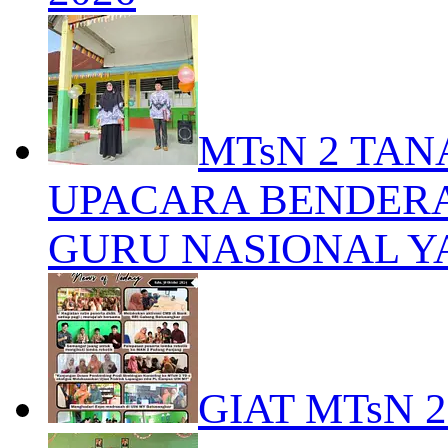
MTsN 2 TA
UPACARA BENDERA
GURU NASIONAL Y
GIAT MTsN 