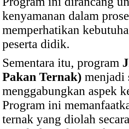
Program ini dirancang un
kenyamanan dalam proses
memperhatikan kebutuha
peserta didik.
Sementara itu, program
Pakan Ternak)
menjadi 
menggabungkan aspek ke
Program ini memanfaatka
ternak yang diolah secar