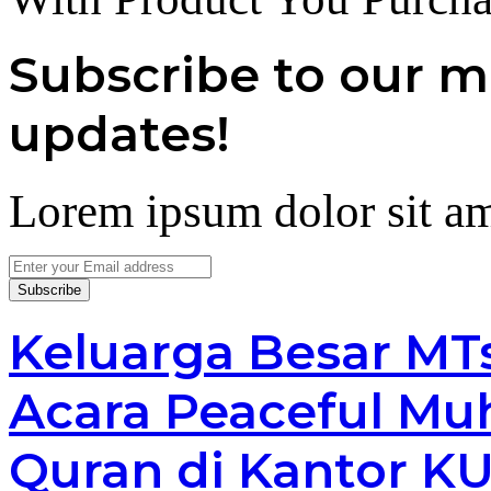
Subscribe to our ma
updates!
Lorem ipsum dolor sit am
Enter
your
Email
address
Keluarga Besar MTs
Acara Peaceful Mu
Quran di Kantor 