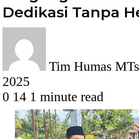
Dedikasi Tanpa H
Tim Humas MTsN
2025
0
14
1 minute read