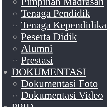
Pimpinan Madrasah
Tenaga Pendidik
Tenaga Kependidika
Peserta Didik
Alumni
Prestasi
DOKUMENTASI
Dokumentasi Foto
Dokumentasi Video
PPID