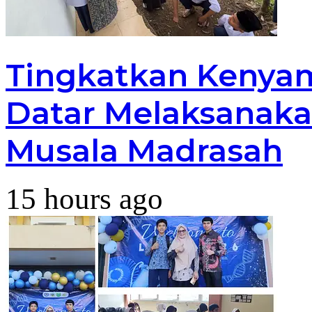
Tingkatkan Kenya
Datar Melaksanaka
Musala Madrasah
15 hours ago