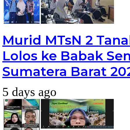
Murid MTsN 2 Tana
Lolos ke Babak Sem
Sumatera Barat 20
5 days ago