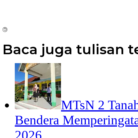
Baca juga tulisan t
MTsN 2 Tanah
Bendera Memperingata
2026