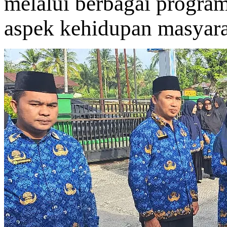
melalui berbagai progra
aspek kehidupan masyara