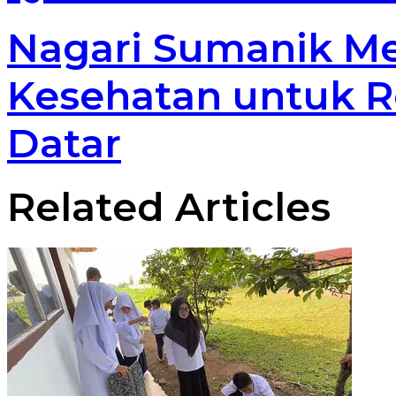
Nagari Sumanik M
Kesehatan untuk R
Datar
Related Articles