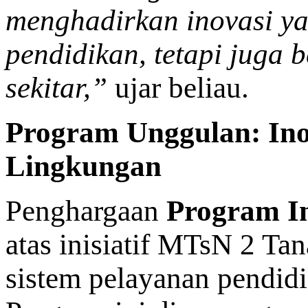
menghadirkan inovasi y
pendidikan, tetapi juga
sekitar,”
ujar beliau.
Program Unggulan: In
Lingkungan
Penghargaan
Program I
atas inisiatif MTsN 2 T
sistem pelayanan pendidi