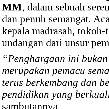
MM
, dalam sebuah sere
dan penuh semangat. Acara
kepala madrasah, tokoh-t
undangan dari unsur pem
“Penghargaan ini bukan s
merupakan pemacu seman
terus berkembang dan b
pendidikan yang berkual
sambutannya.