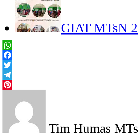
GIAT MTsN 
WhatsApp
Facebook
Twitter
Telegram
Pinterest
Tim Humas MTsN