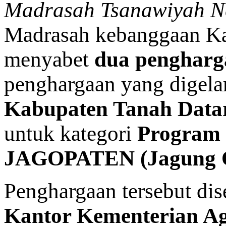
Madrasah Tsanawiyah Ne
Madrasah kebanggaan Kab
menyabet
dua pengharg
penghargaan yang digela
Kabupaten Tanah Data
untuk kategori
Program 
JAGOPATEN (Jagung O
Penghargaan tersebut di
Kantor Kementerian Ag