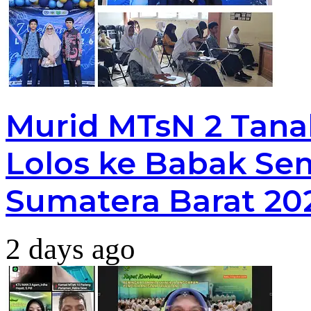
Murid MTsN 2 Tana
Lolos ke Babak Sem
Sumatera Barat 20
2 days ago