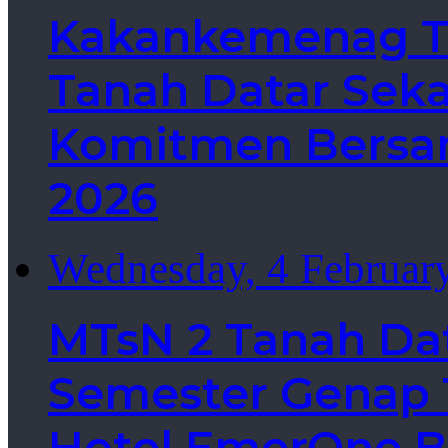
Kakankemenag Ta
Tanah Datar Sek
Komitmen Bersa
2026
Wednesday, 4 Februar
MTsN 2 Tanah Da
Semester Genap T
Hotel EmerOne B