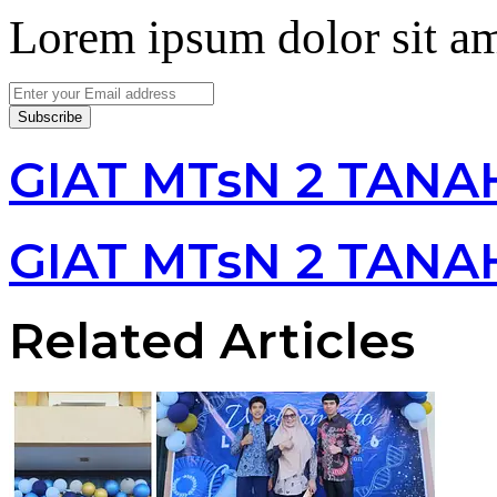
Lorem ipsum dolor sit am
Enter
your
Email
address
GIAT MTsN 2 TANA
GIAT MTsN 2 TANA
Related Articles