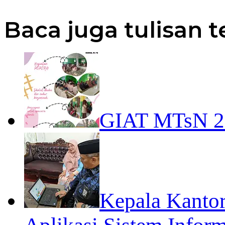
Baca juga tulisan t
GIAT MTsN 
Kepala Kanto