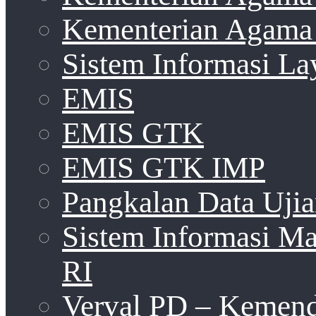
Kementerian Agama 
Sistem Informasi La
EMIS
EMIS GTK
EMIS GTK IMP
Pangkalan Data Uji
Sistem Informasi 
RI
Verval PD – Kemen