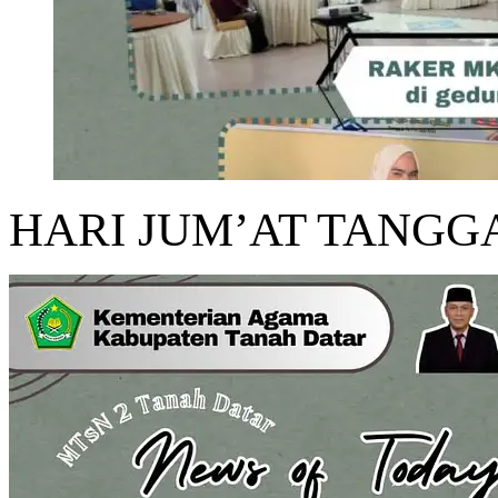
HARI JUM’AT TANGGA