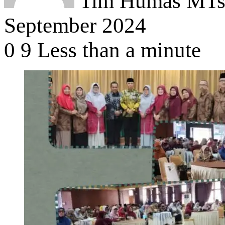
Tim Humas MTsN
September 2024
0
9
Less than a minute