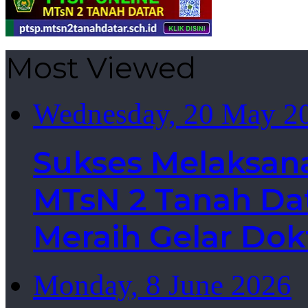
Most Viewed
Wednesday, 20 May 2
Sukses Melaksan
MTsN 2 Tanah Dat
Meraih Gelar Dok
Monday, 8 June 2026