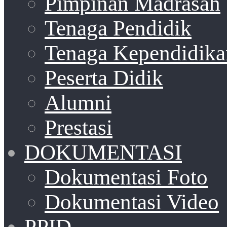
Pimpinan Madrasah
Tenaga Pendidik
Tenaga Kependidika
Peserta Didik
Alumni
Prestasi
DOKUMENTASI
Dokumentasi Foto
Dokumentasi Video
PPID