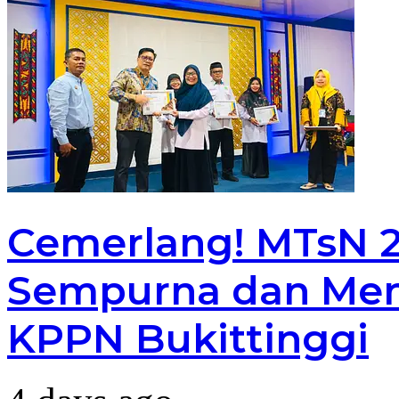
Cemerlang! MTsN 2 
Sempurna dan Men
KPPN Bukittinggi