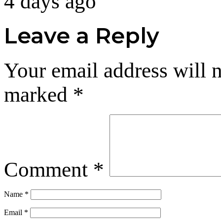
4 days ago
Leave a Reply
Your email address will n
marked
*
Comment
*
Name
*
Email
*