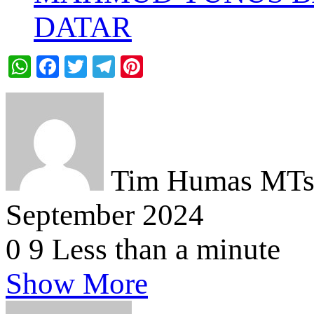
DATAR
WhatsApp
Facebook
Twitter
Telegram
Pinterest
Tim Humas MTsN
September 2024
0
9
Less than a minute
Show More