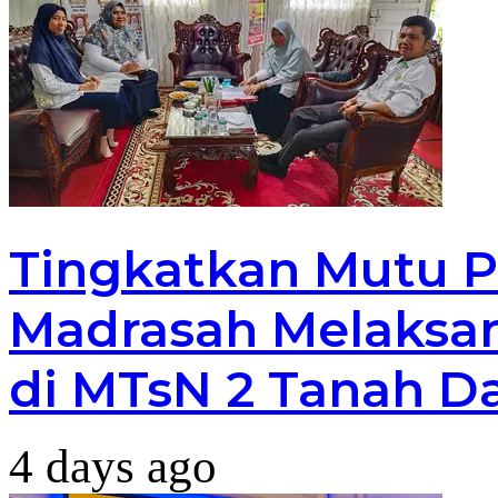
Tingkatkan Mutu P
Madrasah Melaksan
di MTsN 2 Tanah D
4 days ago