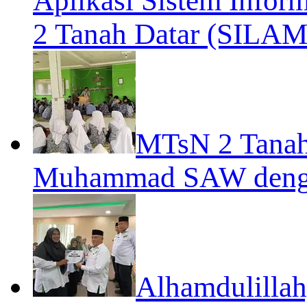
Aplikasi Sistem Infor
2 Tanah Datar (SILA
MTsN 2 Tanah 
Muhammad SAW denga
Alhamdulillah