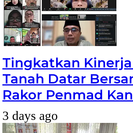
Tingkatkan Kinerj
Tanah Datar Bersa
Rakor Penmad Kan
3 days ago