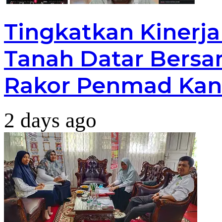
Tingkatkan Kinerj
Tanah Datar Bersa
Rakor Penmad Kan
2 days ago