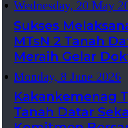
Wednesday, 20 May 2
Sukses Melaksan
MTsN 2 Tanah Dat
Meraih Gelar Dok
Monday, 8 June 2026
Kakankemenag Ta
Tanah Datar Sek
Komitmen Bersa