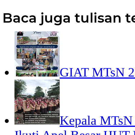
Baca juga tulisan t
GIAT MTsN 
Kepala MTsN 2