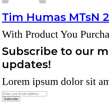
Tim Humas MTsN 2
With Product You Purcha
Subscribe to our ma
updates!
Lorem ipsum dolor sit am
Enter
your
Email
address