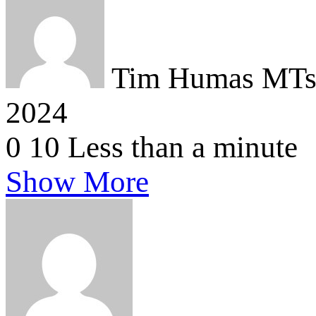
Tim Humas MTsN
2024
0
10
Less than a minute
Show More