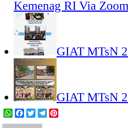
Kemenag RI Via Zoom
GIAT MTsN 
GIAT MTsN 
WhatsApp
Facebook
Twitter
Telegram
Pinterest