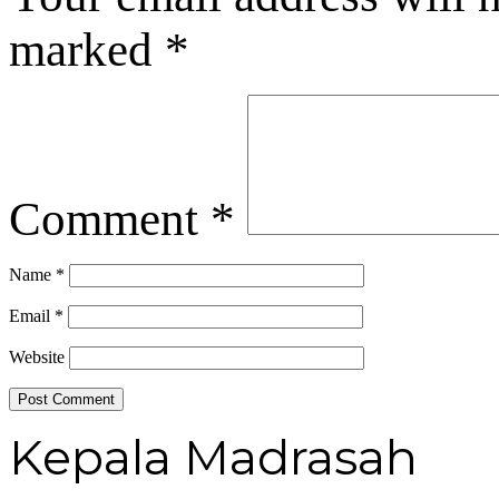
marked
*
Comment
*
Name
*
Email
*
Website
Kepala Madrasah