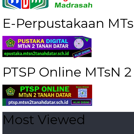
E-Perpustakaan MTs
PTSP Online MTsN 2
Most Viewed