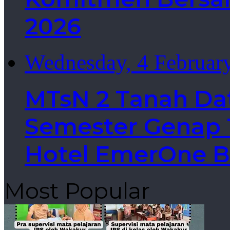
2026
Wednesday, 4 Februar
MTsN 2 Tanah Da
Semester Genap T
Hotel EmerOne B
Most Popular