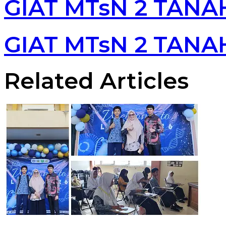
GIAT MTsN 2 TANA
GIAT MTsN 2 TANA
Related Articles