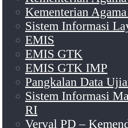
Kementerian Agama 
Sistem Informasi La
EMIS
EMIS GTK
EMIS GTK IMP
Pangkalan Data Uji
Sistem Informasi 
RI
Verval PD – Kemen