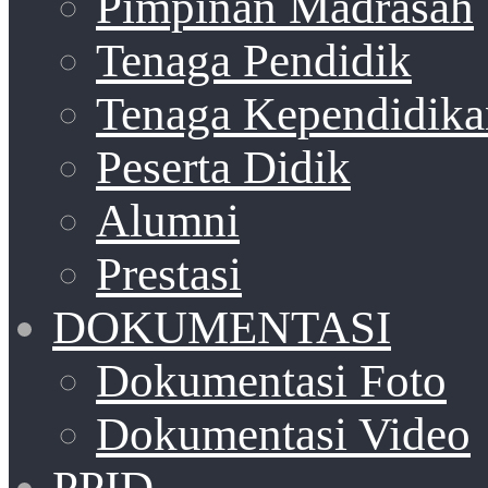
Pimpinan Madrasah
Tenaga Pendidik
Tenaga Kependidika
Peserta Didik
Alumni
Prestasi
DOKUMENTASI
Dokumentasi Foto
Dokumentasi Video
PPID