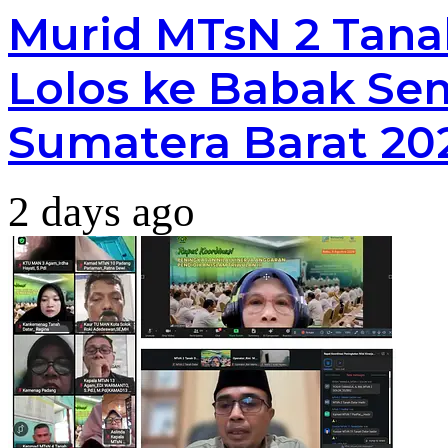
Murid MTsN 2 Tana
Lolos ke Babak Sem
Sumatera Barat 20
2 days ago