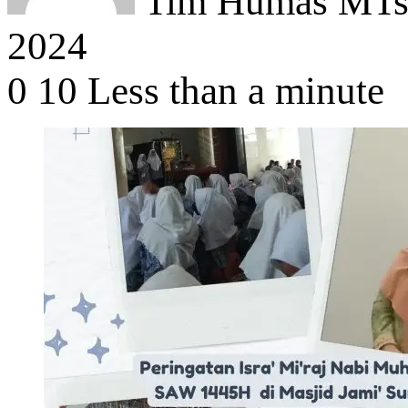
Tim Humas MTsN
2024
0
10
Less than a minute