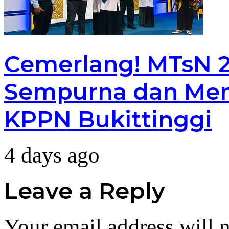
Cemerlang! MTsN 2 
Sempurna dan Men
KPPN Bukittinggi
4 days ago
Leave a Reply
Your email address will n