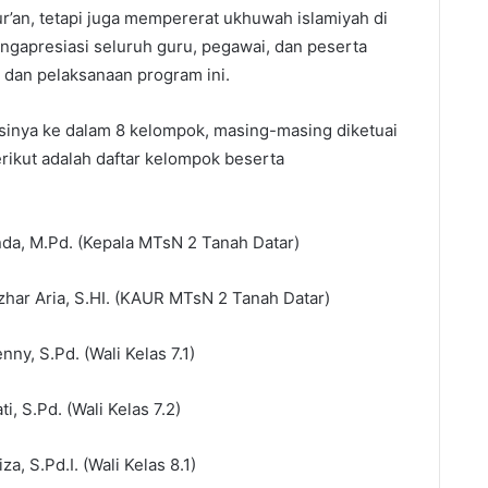
r’an, tetapi juga mempererat ukhuwah islamiyah di
engapresiasi seluruh guru, pegawai, dan peserta
an dan pelaksanaan program ini.
sinya ke dalam 8 kelompok, masing-masing diketuai
erikut adalah daftar kelompok beserta
inda, M.Pd. (Kepala MTsN 2 Tanah Datar)
Izhar Aria, S.HI. (KAUR MTsN 2 Tanah Datar)
nny, S.Pd. (Wali Kelas 7.1)
i, S.Pd. (Wali Kelas 7.2)
iza, S.Pd.I. (Wali Kelas 8.1)