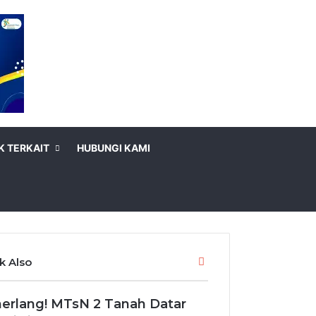
K TERKAIT
HUBUNGI KAMI
Close
k Also
erlang! MTsN 2 Tanah Datar