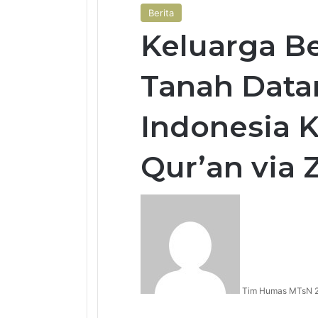
Berita
Keluarga B
Tanah Datar
Indonesia 
Qur’an via
Tim Humas MTsN 2