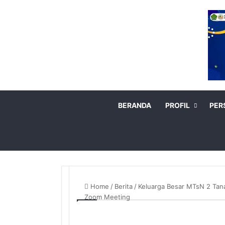
BERANDA
PROFIL
PER
Home
/
Berita
/
Keluarga Besar MTsN 2 Tana
Zoom Meeting