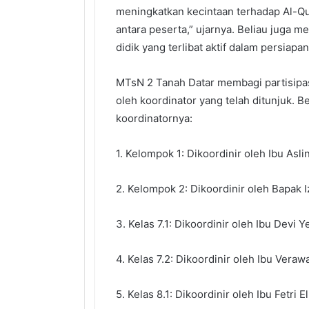
meningkatkan kecintaan terhadap Al-Qu
antara peserta,” ujarnya. Beliau juga m
didik yang terlibat aktif dalam persiap
MTsN 2 Tanah Datar membagi partisipa
oleh koordinator yang telah ditunjuk. B
koordinatornya:
1. Kelompok 1: Dikoordinir oleh Ibu Asl
2. Kelompok 2: Dikoordinir oleh Bapak 
3. Kelas 7.1: Dikoordinir oleh Ibu Devi Ye
4. Kelas 7.2: Dikoordinir oleh Ibu Verawat
5. Kelas 8.1: Dikoordinir oleh Ibu Fetri El