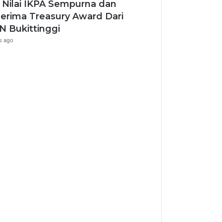
 Nilai IKPA Sempurna dan
erima Treasury Award Dari
 Bukittinggi
s ago