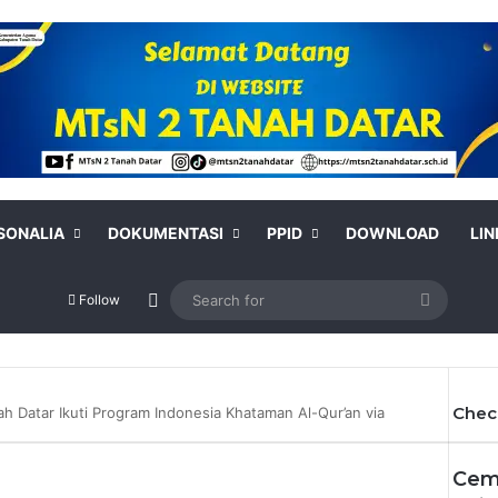
SONALIA
DOKUMENTASI
PPID
DOWNLOAD
LIN
Switch skin
Search
Follow
for
Chec
h Datar Ikuti Program Indonesia Khataman Al-Qur’an via
Cem