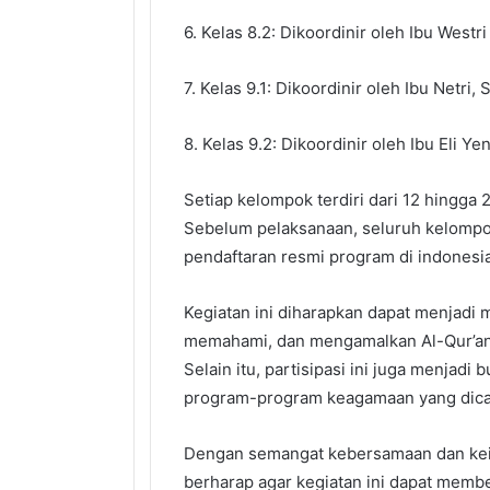
6. Kelas 8.2: Dikoordinir oleh Ibu Westri 
7. Kelas 9.1: Dikoordinir oleh Ibu Netri, S
8. Kelas 9.2: Dikoordinir oleh Ibu Eli Yen
Setiap kelompok terdiri dari 12 hingga
Sebelum pelaksanaan, seluruh kelompok
pendaftaran resmi program di indonesiak
Kegiatan ini diharapkan dapat menja
memahami, dan mengamalkan Al-Qur’an 
Selain itu, partisipasi ini juga menja
program-program keagamaan yang dica
Dengan semangat kebersamaan dan keik
berharap agar kegiatan ini dapat membe