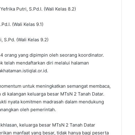
Yefrika Putri, S.Pd.I. (Wali Kelas 8.2)
.Pd.I. (Wali Kelas 9.1)
i, S.Pd. (Wali Kelas 9.2)
 24 orang yang dipimpin oleh seorang koordinator.
 telah mendaftarkan diri melalui halaman
hataman.istiqlal.or.id.
di momentum untuk meningkatkan semangat membaca,
di kalangan keluarga besar MTsN 2 Tanah Datar.
di bukti nyata komitmen madrasah dalam mendukung
nangkan oleh pemerintah.
hlasan, keluarga besar MTsN 2 Tanah Datar
rikan manfaat yang besar, tidak hanya bagi peserta