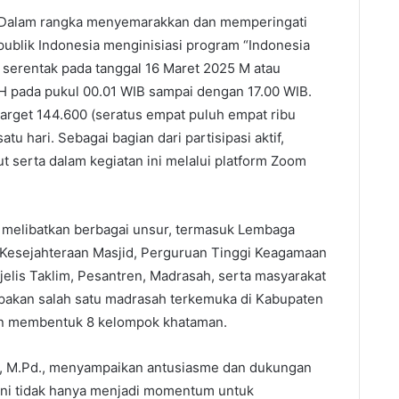
 Dalam rangka menyemarakkan dan memperingati
ublik Indonesia menginisiasi program “Indonesia
 serentak pada tanggal 16 Maret 2025 M atau
 pada pukul 00.01 WIB sampai dengan 17.00 WIB.
target 144.600 (seratus empat puluh empat ribu
u hari. Sebagai bagian dari partisipasi aktif,
t serta dalam kegiatan ini melalui platform Zoom
 melibatkan berbagai unsur, termasuk Lembaga
 Kesejahteraan Masjid, Perguruan Tinggi Keagamaan
elis Taklim, Pesantren, Madrasah, serta masyarakat
akan salah satu madrasah terkemuka di Kabupaten
gan membentuk 8 kelompok khataman.
da, M.Pd., menyampaikan antusiasme dan dukungan
 ini tidak hanya menjadi momentum untuk