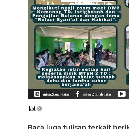
Baca juga tulisan terkait beri