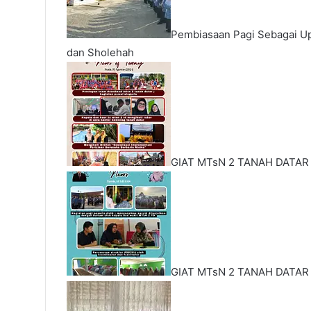
Pembiasaan Pagi Sebagai U
dan Sholehah
GIAT MTsN 2 TANAH DATAR
GIAT MTsN 2 TANAH DATAR