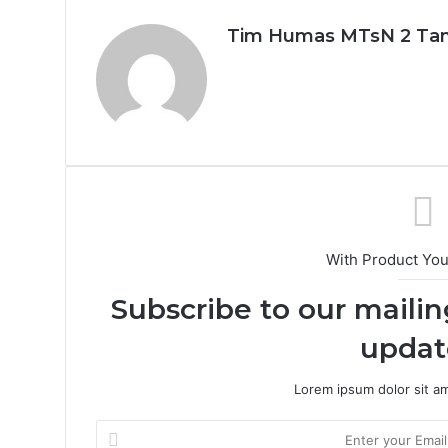
Tim Humas MTsN 2 Tan
With Product Yo
Subscribe to our mailin
updat
Lorem ipsum dolor sit a
Enter