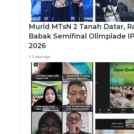
Murid MTsN 2 Tanah Datar, R
Babak Semifinal Olimpiade I
2026
3 days ago