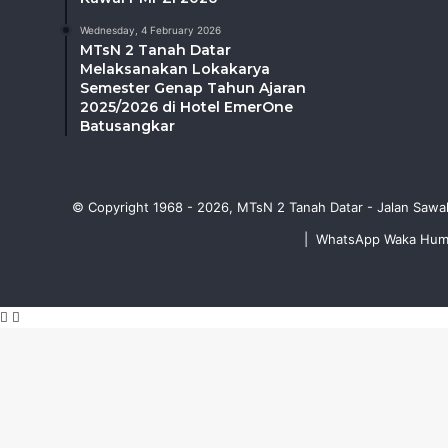
Wednesday, 4 February 2026
MTsN 2 Tanah Datar
Melaksanakan Lokakarya
Semester Genap Tahun Ajaran
2025/2026 di Hotel EmerOne
Batusangkar
© Copyright 1968 - 2026, MTsN 2 Tanah Datar - Jalan Sawa
|
WhatsApp Waka Humus
Facebook
WhatsApp