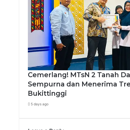
Cemerlang! MTsN 2 Tanah Data
Sempurna dan Menerima Tre
Bukittinggi
5 days ago