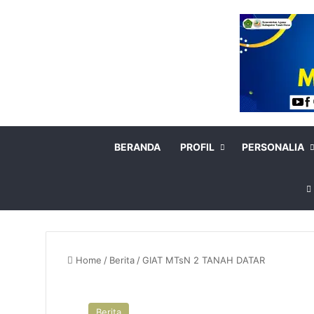
BERANDA
PROFIL
PERSONALIA
Home
/
Berita
/
GIAT MTsN 2 TANAH DATAR
Berita