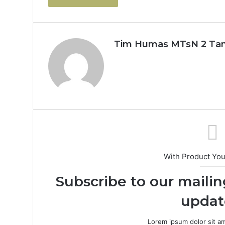
Tim Humas MTsN 2 Tan
With Product Yo
Subscribe to our mailin
updat
Lorem ipsum dolor sit a