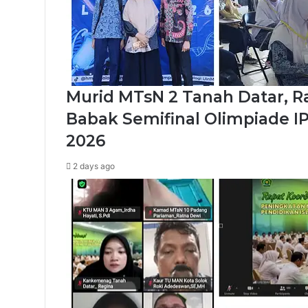
Murid MTsN 2 Tanah Datar, R
Babak Semifinal Olimpiade I
2026
2 days ago