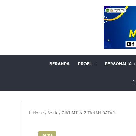
BERANDA
PROFIL
PERSONALIA
Home
/
Berita
/
GIAT MTsN 2 TANAH DATAR
Berita