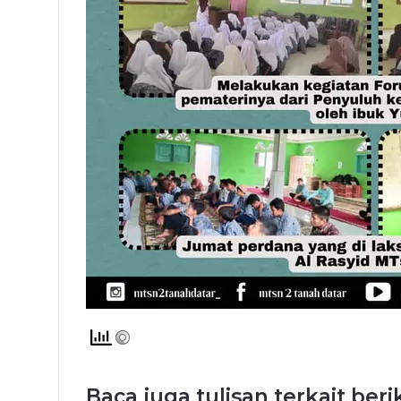
Baca juga tulisan terkait beri