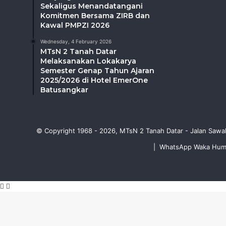
Sekaligus Menandatangani
Komitmen Bersama ZIRB dan
Kawal PMPZI 2026
Wednesday, 4 February 2026
MTsN 2 Tanah Datar
Melaksanakan Lokakarya
Semester Genap Tahun Ajaran
2025/2026 di Hotel EmerOne
Batusangkar
© Copyright 1968 - 2026, MTsN 2 Tanah Datar - Jalan Sawa
|
WhatsApp Waka Humus
Facebook
WhatsApp