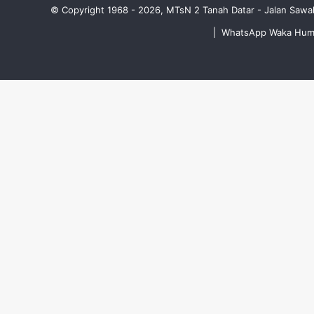
© Copyright 1968 - 2026, MTsN 2 Tanah Datar - Jalan Sawa
|
WhatsApp Waka Humus