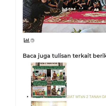
Baca juga tulisan terkait beri
GIAT MTsN 2 TANAH D