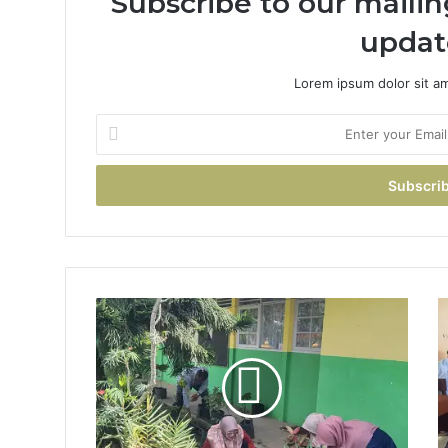
Subscribe to our mailin
updat
Lorem ipsum dolor sit a
Enter
your
Email
address