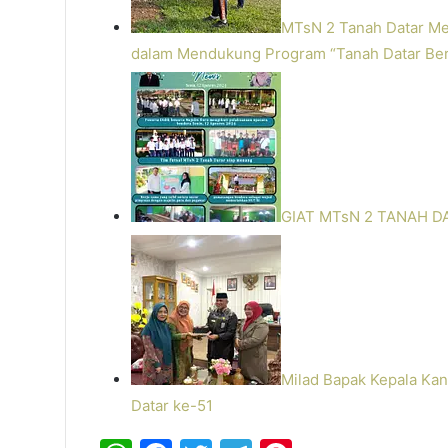
MTsN 2 Tanah Datar M
dalam Mendukung Program “Tanah Datar Ber
GIAT MTsN 2 TANAH D
Milad Bapak Kepala Ka
Datar ke-51