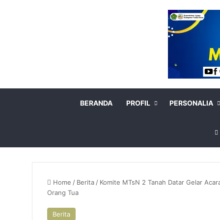
BERANDA
PROFIL
PERSONALIA
Home
/
Berita
/
Komite MTsN 2 Tanah Datar Gelar Acara
Orang Tua
Berita