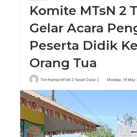
Komite MTsN 2 
Gelar Acara Pe
Peserta Didik Ke
Orang Tua
Send
Tim Humas MTsN 2 Tanah Datar
Monday, 19 May
an
email