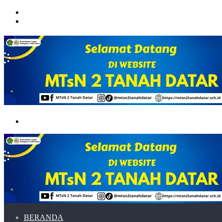
Menu
Switch
skin
Search
for
BERANDA