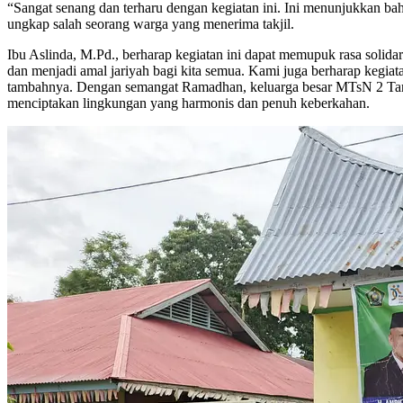
“Sangat senang dan terharu dengan kegiatan ini. Ini menunjukkan bah
ungkap salah seorang warga yang menerima takjil.
Ibu Aslinda, M.Pd., berharap kegiatan ini dapat memupuk rasa solid
dan menjadi amal jariyah bagi kita semua. Kami juga berharap kegiatan
tambahnya. Dengan semangat Ramadhan, keluarga besar MTsN 2 Tanah
menciptakan lingkungan yang harmonis dan penuh keberkahan.