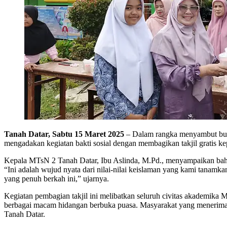
Tanah Datar, Sabtu 15 Maret 2025
– Dalam rangka menyambut bul
mengadakan kegiatan bakti sosial dengan membagikan takjil gratis k
Kepala MTsN 2 Tanah Datar, Ibu Aslinda, M.Pd., menyampaikan bahw
“Ini adalah wujud nyata dari nilai-nilai keislaman yang kami tanam
yang penuh berkah ini,” ujarnya.
Kegiatan pembagian takjil ini melibatkan seluruh civitas akademika M
berbagai macam hidangan berbuka puasa. Masyarakat yang menerima ta
Tanah Datar.