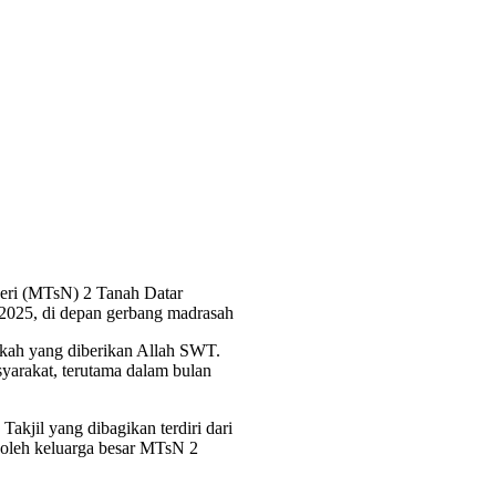
eri (MTsN) 2 Tanah Datar
t 2025, di depan gerbang madrasah
rkah yang diberikan Allah SWT.
yarakat, terutama dalam bulan
akjil yang dibagikan terdiri dari
n oleh keluarga besar MTsN 2