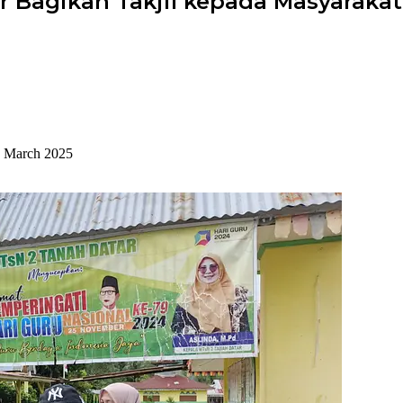
r Bagikan Takjil kepada Masyarakat
5 March 2025