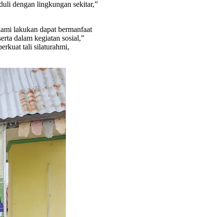
uli dengan lingkungan sekitar,”
kami lakukan dapat bermanfaat
erta dalam kegiatan sosial,”
kuat tali silaturahmi,