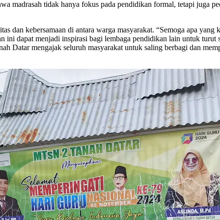
wa madrasah tidak hanya fokus pada pendidikan formal, tetapi juga ped
aritas dan kebersamaan di antara warga masyarakat. “Semoga apa yang 
 ini dapat menjadi inspirasi bagi lembaga pendidikan lain untuk turut s
 Datar mengajak seluruh masyarakat untuk saling berbagi dan memper