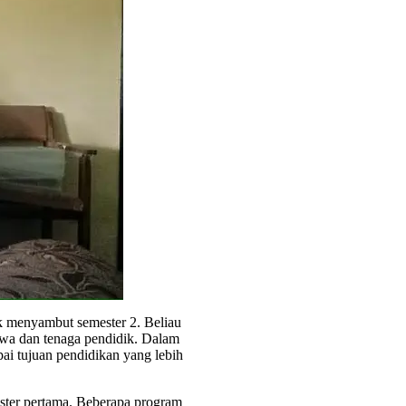
k menyambut semester 2. Beliau
swa dan tenaga pendidik. Dalam
ai tujuan pendidikan yang lebih
ster pertama. Beberapa program