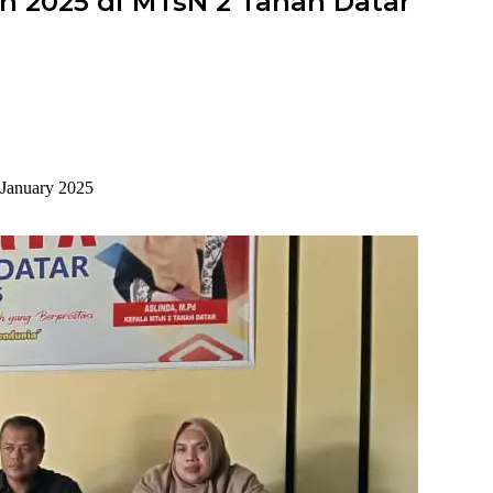
n 2025 di MTsN 2 Tanah Datar
 January 2025