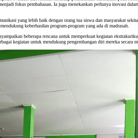
menjadi fokus pembahasan. Ia juga menekankan perlunya inovasi dalam
ikasi yang lebih baik dengan orang tua siswa dan masyarakat sekitar
a mendukung keberhasilan program-program yang ada di madrasah.
yampaikan beberapa rencana untuk memperkuat kegiatan ekstrakuriku
erbagai kegiatan untuk mendukung pengembangan diri mereka secara m