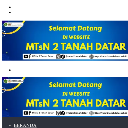
Menu
Switch
skin
Search
for
BERANDA