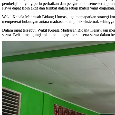
pembelajaran yang perlu perbaikan dan penguatan di semester 2 pun 
siswa dapat lebih aktif dan terlibat dalam setiap materi yang diajarkan.
Wakil Kepala Madrasah Bidang Humas juga memaparkan strategi komun
mempererat hubungan antara madrasah dan pihak eksternal, sehingg
Dalam rapat tersebut, Wakil Kepala Madrasah Bidang Kesiswaan men
siswa. Beliau mengungkapkan pentingnya peran serta siswa dalam b