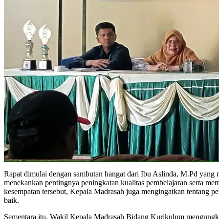
Rapat dimulai dengan sambutan hangat dari Ibu Aslinda, M.Pd yang
menekankan pentingnya peningkatan kualitas pembelajaran serta mem
kesempatan tersebut, Kepala Madrasah juga mengingatkan tentang pen
baik.
Sementara itu, Wakil Kepala Madrasah Bidang Kurikulum mengungkap