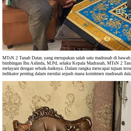
MTsN 2 Tanah Datar, yang merupakan salah satu madrasah di bawah
bimbingan Ibu Aslinda, M.Pd, selaku Kepala Madrasah, MTsN 2 Tanah
melayani dengan sebaik-baiknya. Dalam rangka mencapai tujuan terse
indikator penting dalam menilai sejauh mana komitmen madrasah dala