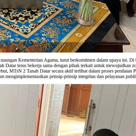
 naungan Kementerian Agama, turut berkomitmen dalam upaya ini. D
 Datar terus bekerja sama dengan pihak terkait untuk mewujudkan zon
but, MTsN 2 Tanah Datar secara aktif terlibat dalam proses penilaian
m mengimplementasikan prinsip-prinsip integritas dan pelayanan publik