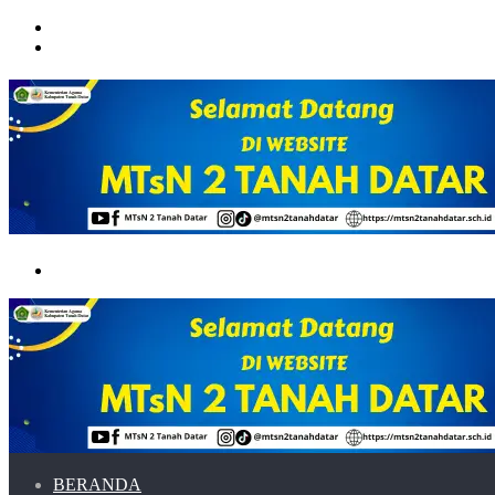
Menu
Switch
skin
Search
for
BERANDA