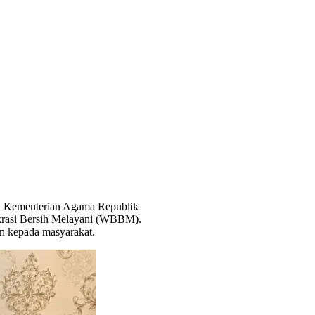
leh Kementerian Agama Republik
okrasi Bersih Melayani (WBBM).
n kepada masyarakat.