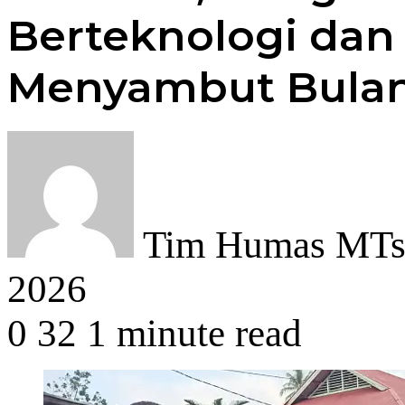
Berteknologi dan 
Menyambut Bulan
Tim Humas MTsN
2026
0
32
1 minute read