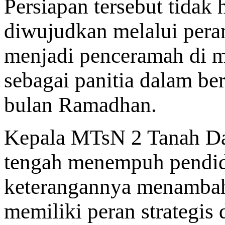
Persiapan tersebut tidak h
diwujudkan melalui peran
menjadi penceramah di ma
sebagai panitia dalam b
bulan Ramadhan.
Kepala MTsN 2 Tanah Da
tengah menempuh pendidi
keterangannya menambah
memiliki peran strategis