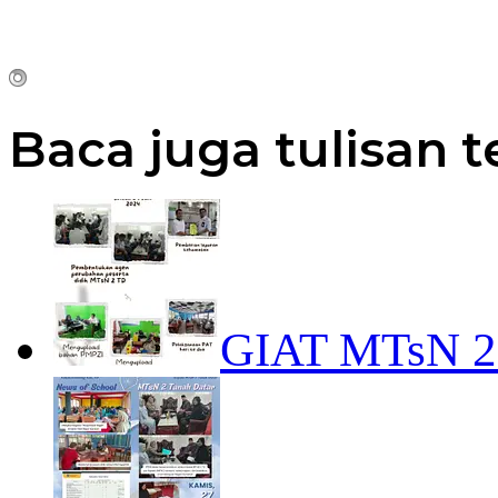
Baca juga tulisan t
GIAT MTsN 