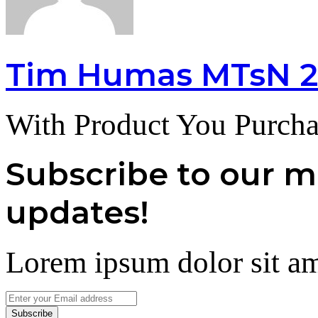
Tim Humas MTsN 2
With Product You Purcha
Subscribe to our ma
updates!
Lorem ipsum dolor sit am
Enter
your