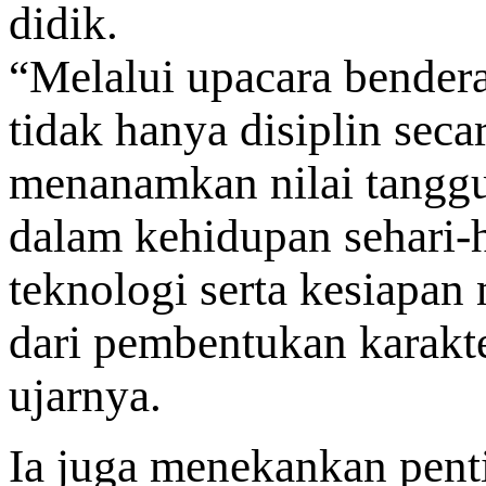
didik.
“Melalui upacara bendera
tidak hanya disiplin seca
menanamkan nilai tanggun
dalam kehidupan sehari-
teknologi serta kesiapa
dari pembentukan karakt
ujarnya.
Ia juga menekankan penti