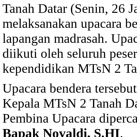
Tanah Datar (Senin, 26 
melaksanakan upacara ben
lapangan madrasah. Upac
diikuti oleh seluruh peser
kependidikan MTsN 2 Ta
Upacara bendera tersebu
Kepala MTsN 2 Tanah Da
Pembina Upacara diperc
Bapak Novaldi, S.HI
.