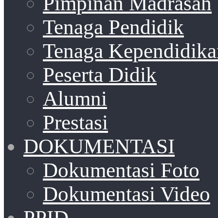
Pimpinan Madrasah
Tenaga Pendidik
Tenaga Kependidika
Peserta Didik
Alumni
Prestasi
DOKUMENTASI
Dokumentasi Foto
Dokumentasi Video
PPID