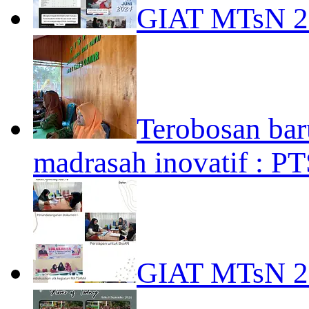
GIAT MTsN 
Terobosan bar
madrasah inovatif : PT
GIAT MTsN 