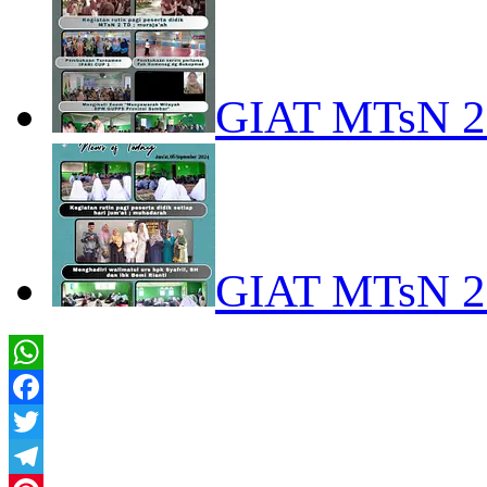
GIAT MTsN 
GIAT MTsN 
WhatsApp
Facebook
Twitter