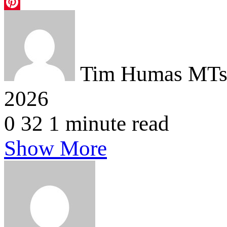
Telegram
Pinterest
Tim Humas MTsN
2026
0
32
1 minute read
Show More