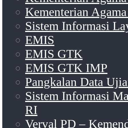
Kementerian Agama 
Sistem Informasi La
EMIS
EMIS GTK
EMIS GTK IMP
Pangkalan Data Uji
Sistem Informasi 
RI
Verval PD – Kemen