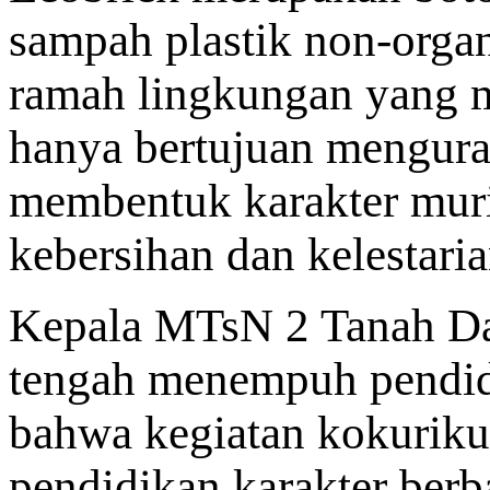
sampah plastik non-orga
ramah lingkungan yang me
hanya bertujuan menguran
membentuk karakter murid
kebersihan dan kelestari
Kepala MTsN 2 Tanah Data
tengah menempuh pendid
bahwa kegiatan kokurikul
pendidikan karakter berb