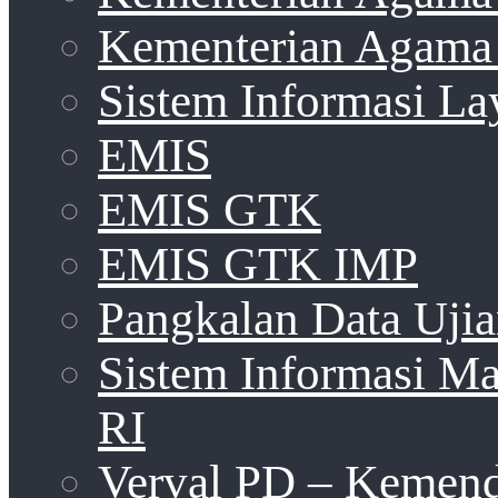
Kementerian Agama 
Sistem Informasi La
EMIS
EMIS GTK
EMIS GTK IMP
Pangkalan Data Uji
Sistem Informasi 
RI
Verval PD – Kemen