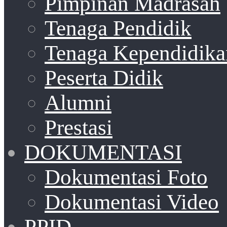
Pimpinan Madrasah
Tenaga Pendidik
Tenaga Kependidika
Peserta Didik
Alumni
Prestasi
DOKUMENTASI
Dokumentasi Foto
Dokumentasi Video
PPID