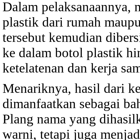
Dalam pelaksanaannya, 
plastik dari rumah maup
tersebut kemudian diber
ke dalam botol plastik h
ketelatenan dan kerja sa
Menariknya, hasil dari ke
dimanfaatkan sebagai b
Plang nama yang dihasil
warni, tetapi juga menj