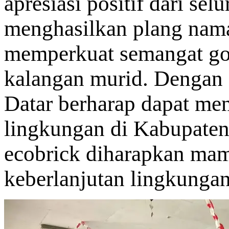
apresiasi positif dari se
menghasilkan plang nama 
memperkuat semangat got
kalangan murid. Dengan 
Datar berharap dapat me
lingkungan di Kabupaten
ecobrick diharapkan ma
keberlanjutan lingkunga