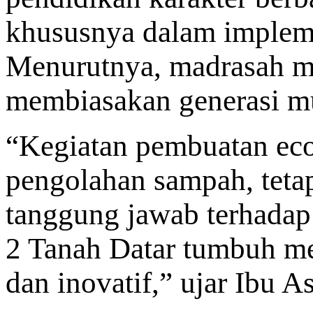
khususnya dalam implemen
Menurutnya, madrasah me
membiasakan generasi mu
“Kegiatan pembuatan ecob
pengolahan sampah, tetap
tanggung jawab terhada
2 Tanah Datar tumbuh men
dan inovatif,” ujar Ibu A