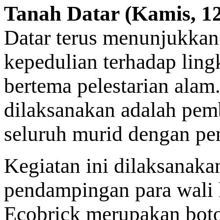
Tanah Datar (Kamis, 12
Datar terus menunjukk
kepedulian terhadap ling
bertema pelestarian alam
dilaksanakan adalah pem
seluruh murid dengan pen
Kegiatan ini dilaksanak
pendampingan para wali k
Ecobrick merupakan botol