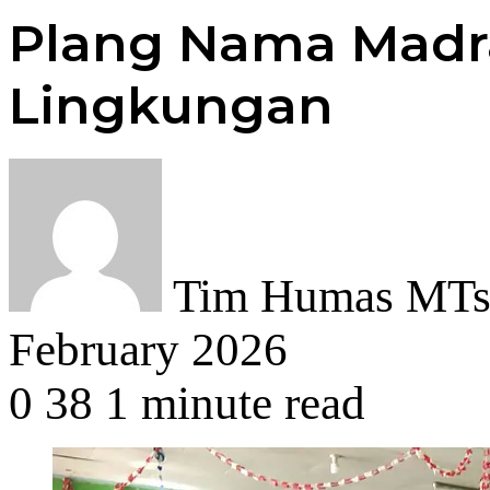
Plang Nama Madr
Lingkungan
Tim Humas MTsN
February 2026
0
38
1 minute read