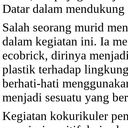
Datar dalam mendukung 
Salah seorang murid men
dalam kegiatan ini. Ia 
ecobrick, dirinya menja
plastik terhadap lingkun
berhati-hati menggunakan
menjadi sesuatu yang be
Kegiatan kokurikuler pe