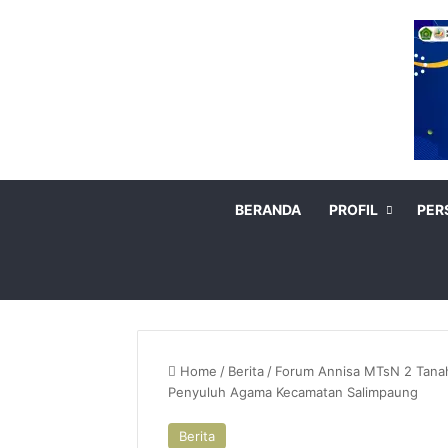
BERANDA
PROFIL
PER
Home
/
Berita
/
Forum Annisa MTsN 2 Tana
Penyuluh Agama Kecamatan Salimpaung
Berita