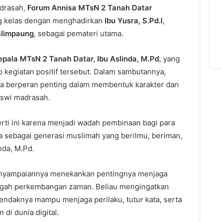
adrasah,
Forum Annisa MTsN 2 Tanah Datar
ng kelas dengan menghadirkan
Ibu Yusra, S.Pd.I
,
limpaung
, sebagai pemateri utama.
epala MTsN 2 Tanah Datar, Ibu Aslinda, M.Pd
, yang
 kegiatan positif tersebut. Dalam sambutannya,
a berperan penting dalam membentuk karakter dan
iswi madrasah.
ti ini karena menjadi wadah pembinaan bagi para
 sebagai generasi muslimah yang berilmu, beriman,
nda, M.Pd.
nyampaiannya menekankan pentingnya menjaga
ngah perkembangan zaman. Beliau mengingatkan
daknya mampu menjaga perilaku, tutur kata, serta
 di dunia digital.