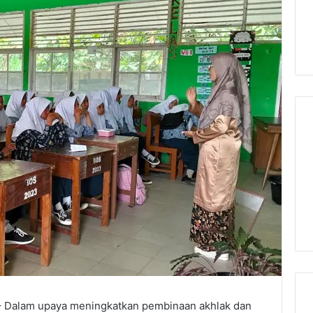
 Dalam upaya meningkatkan pembinaan akhlak dan