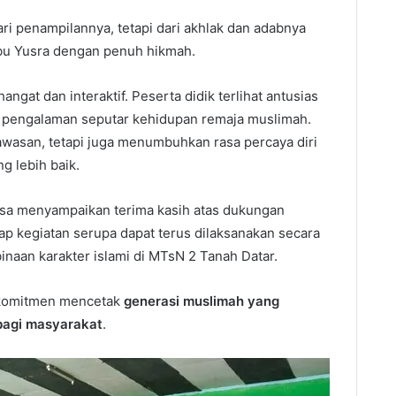
ari penampilannya, tetapi dari akhlak dan adabnya
Ibu Yusra dengan penuh hikmah.
gat dan interaktif. Peserta didik terlihat antusias
i pengalaman seputar kehidupan remaja muslimah.
awasan, tetapi juga menumbuhkan rasa percaya diri
g lebih baik.
isa menyampaikan terima kasih atas dukungan
p kegiatan serupa dapat terus dilaksanakan secara
inaan karakter islami di MTsN 2 Tanah Datar.
rkomitmen mencetak
generasi muslimah yang
bagi masyarakat
.