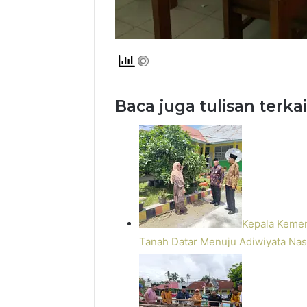
Baca juga tulisan terkai
Kepala Kemen
Tanah Datar Menuju Adiwiyata Nas