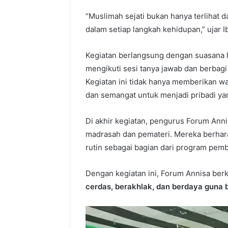
“Muslimah sejati bukan hanya terlihat d
dalam setiap langkah kehidupan,” ujar 
Kegiatan berlangsung dengan suasana han
mengikuti sesi tanya jawab dan berbag
Kegiatan ini tidak hanya memberikan w
dan semangat untuk menjadi pribadi yan
Di akhir kegiatan, pengurus Forum Ann
madrasah dan pemateri. Mereka berhara
rutin sebagai bagian dari program pemb
Dengan kegiatan ini, Forum Annisa be
cerdas, berakhlak, dan berdaya guna 