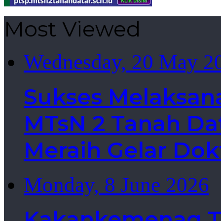
Most Viewed
Wednesday, 20 May 2
Sukses Melaksan
MTsN 2 Tanah Dat
Meraih Gelar Dok
Monday, 8 June 2026
Kakankemenag Ta