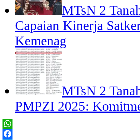
MTsN 2 Tanah
Capaian Kinerja Satke
Kemenag
MTsN 2 Tanah 
PMPZI 2025: Komit
WhatsApp