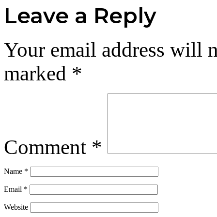
Leave a Reply
Your email address will n
marked
*
Comment
*
Name
*
Email
*
Website