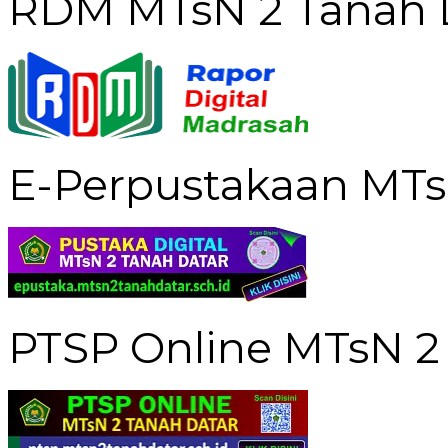
RDM MTsN 2 Tanah 
E-Perpustakaan MTs
PTSP Online MTsN 2