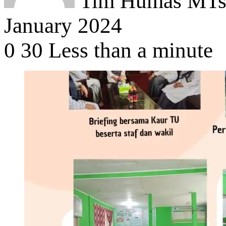
Tim Humas MTsN
January 2024
0
30
Less than a minute