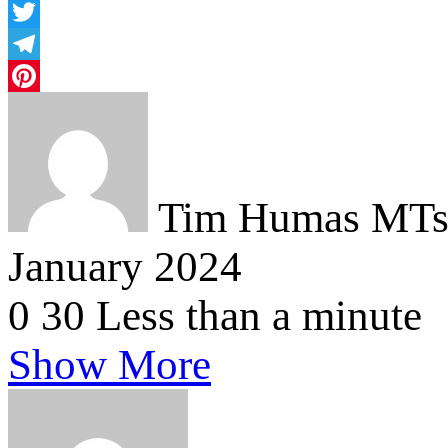
Facebook
Twitter
Telegram
Pinterest
Tim Humas MTsN
January 2024
0
30
Less than a minute
Show More