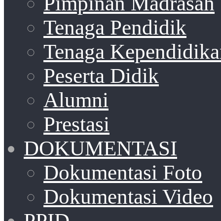
Pimpinan Madrasah
Tenaga Pendidik
Tenaga Kependidika
Peserta Didik
Alumni
Prestasi
DOKUMENTASI
Dokumentasi Foto
Dokumentasi Video
PPID