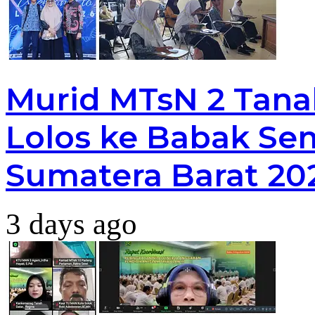
Murid MTsN 2 Tana
Lolos ke Babak Sem
Sumatera Barat 20
3 days ago