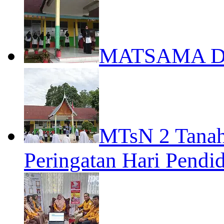
MATSAMA D
MTsN 2 Tanah
Peringatan Hari Pendi