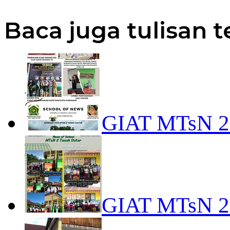
Baca juga tulisan t
GIAT MTsN 
GIAT MTsN 