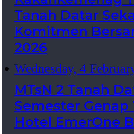
Tanah Datar Sek
Komitmen Bersa
2026
Wednesday, 4 Februar
MTsN 2 Tanah Da
Semester Genap T
Hotel EmerOne B