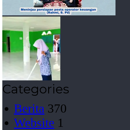
Categories
Berita
370
Website
1