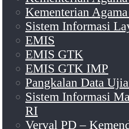
Kementerian Agama 
Sistem Informasi La
EMIS
EMIS GTK
EMIS GTK IMP
Pangkalan Data Uji
Sistem Informasi 
RI
Verval PD – Kemen