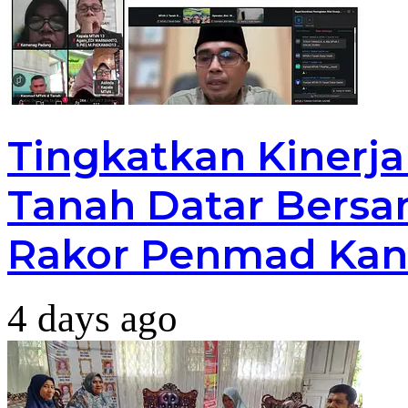
Tingkatkan Kinerj
Tanah Datar Bersa
Rakor Penmad Kan
4 days ago