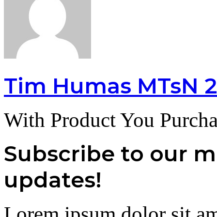
Tim Humas MTsN 2
With Product You Purcha
Subscribe to our ma
updates!
Lorem ipsum dolor sit am