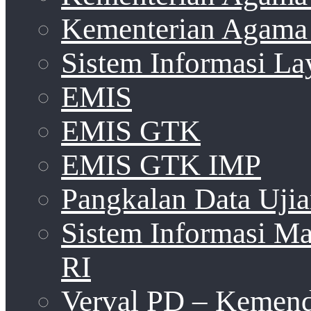
Kementerian Agama 
Sistem Informasi La
EMIS
EMIS GTK
EMIS GTK IMP
Pangkalan Data Uji
Sistem Informasi 
RI
Verval PD – Kemen