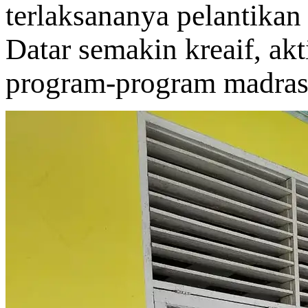
terlaksananya pelantika
Datar semakin kreaif, ak
program-program madras