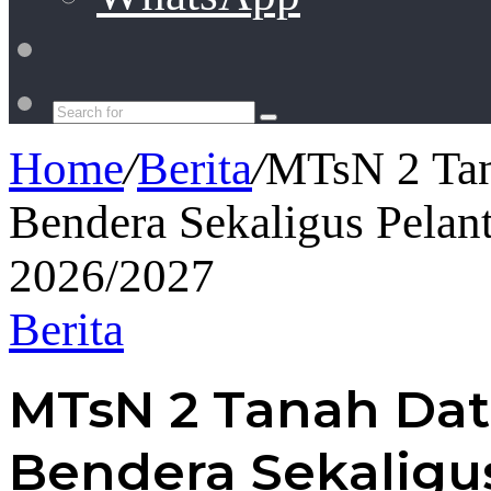
Switch
skin
Search
for
Home
/
Berita
/
MTsN 2 Tan
Bendera Sekaligus Pela
2026/2027
Berita
MTsN 2 Tanah Dat
Bendera Sekaligu