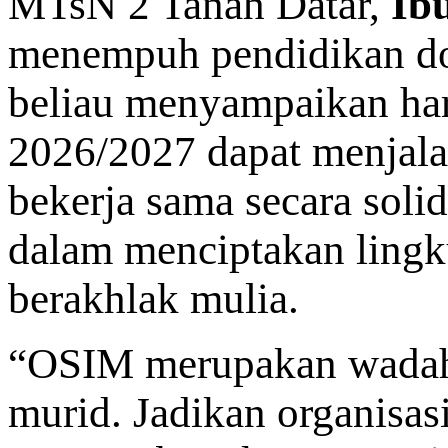
MTsN 2 Tanah Datar,
Ib
menempuh pendidikan do
beliau menyampaikan ha
2026/2027 dapat menjal
bekerja sama secara soli
dalam menciptakan lingk
berakhlak mulia.
“OSIM merupakan wadah
murid. Jadikan organisasi