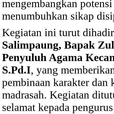
mengembangkan potensi d
menumbuhkan sikap disipl
Kegiatan ini turut dihadi
Salimpaung, Bapak Zul 
Penyuluh Agama Kecam
S.Pd.I
, yang memberikan
pembinaan karakter dan 
madrasah. Kegiatan ditu
selamat kepada penguru