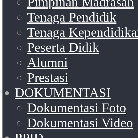
Pimpinan Madrasah
Tenaga Pendidik
Tenaga Kependidika
Peserta Didik
Alumni
Prestasi
DOKUMENTASI
Dokumentasi Foto
Dokumentasi Video
PPID