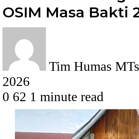
OSIM Masa Bakti 
Tim Humas MTsN
2026
0
62
1 minute read