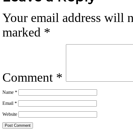
Your email address will n
marked
*
Comment
*
Name
*
Email
*
Website