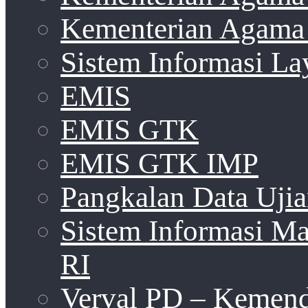
Kementerian Agama 
Sistem Informasi La
EMIS
EMIS GTK
EMIS GTK IMP
Pangkalan Data Uji
Sistem Informasi 
RI
Verval PD – Kemen