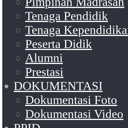
Pimpinan Madrasah
Tenaga Pendidik
Tenaga Kependidika
Peserta Didik
Alumni
Prestasi
DOKUMENTASI
Dokumentasi Foto
Dokumentasi Video
PPID