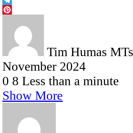
Twitter
Telegram
Pinterest
Tim Humas MTsN
November 2024
0
8
Less than a minute
Show More