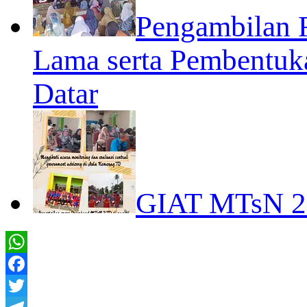
Pengambilan 
Lama serta Pembentuk
Datar
GIAT MTsN 
WhatsApp
Facebook