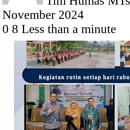
Tim Humas MTsN
November 2024
0
8
Less than a minute