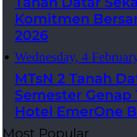
Tanah Datar Sek
Komitmen Bersa
2026
Wednesday, 4 Februar
MTsN 2 Tanah Da
Semester Genap T
Hotel EmerOne B
Most Popular