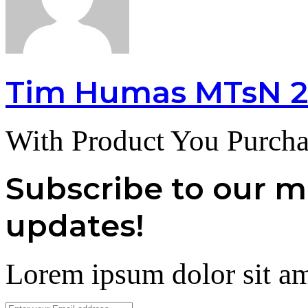
Tim Humas MTsN 2
With Product You Purcha
Subscribe to our ma
updates!
Lorem ipsum dolor sit am
Enter