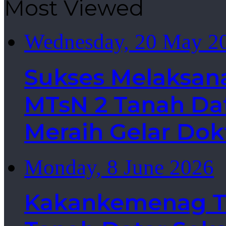
Most Viewed
Wednesday, 20 May 2
Sukses Melaksan
MTsN 2 Tanah Dat
Meraih Gelar Dok
Monday, 8 June 2026
Kakankemenag Ta