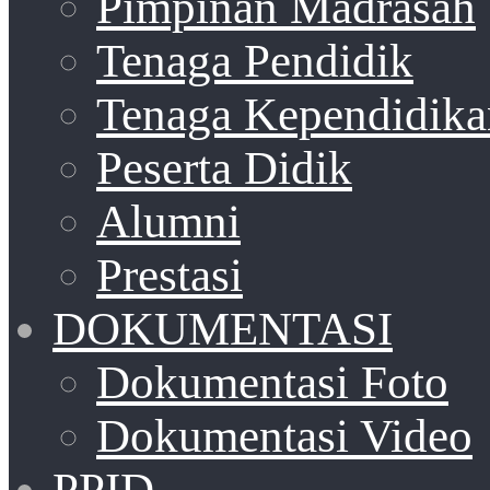
Pimpinan Madrasah
Tenaga Pendidik
Tenaga Kependidika
Peserta Didik
Alumni
Prestasi
DOKUMENTASI
Dokumentasi Foto
Dokumentasi Video
PPID