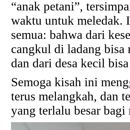
“anak petani”, tersimp
waktu untuk meledak. I
semua: bahwa dari kese
cangkul di ladang bisa
dan dari desa kecil bis
Semoga kisah ini mengg
terus melangkah, dan t
yang terlalu besar bag