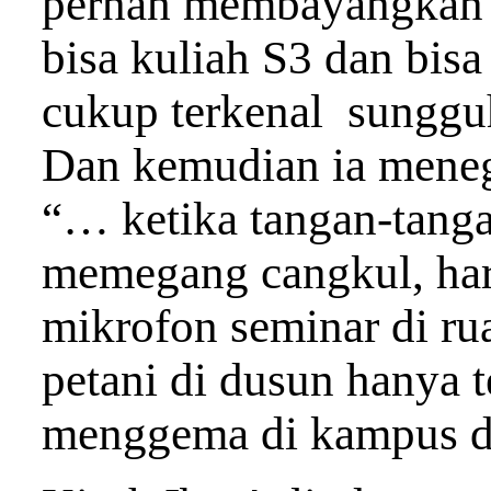
pernah membayangkan b
bisa kuliah S3 dan bisa
cukup terkenal sungguh
Dan kemudian ia mene
“… ketika tangan-tanga
memegang cangkul, har
mikrofon seminar di rua
petani di dusun hanya t
menggema di kampus d