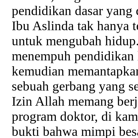
pendidikan dasar yang d
Ibu Aslinda tak hanya t
untuk mengubah hidup.
menempuh pendidikan l
kemudian memantapkan
sebuah gerbang yang s
Izin Allah memang berj
program doktor, di kam
bukti bahwa mimpi besa