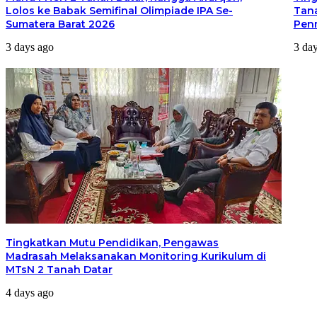
Lolos ke Babak Semifinal Olimpiade IPA Se-
Tana
Sumatera Barat 2026
Pen
3 days ago
3 da
Tingkatkan Mutu Pendidikan, Pengawas
Madrasah Melaksanakan Monitoring Kurikulum di
MTsN 2 Tanah Datar
4 days ago