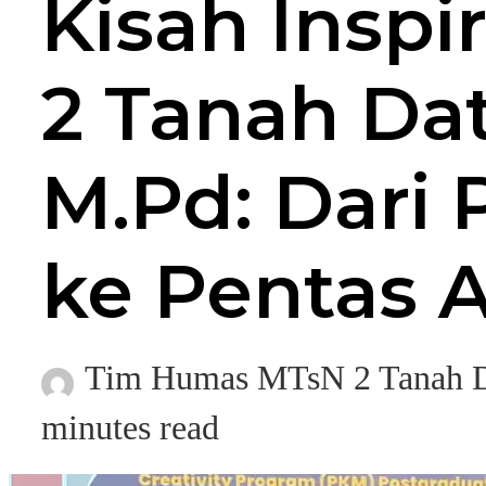
Kisah Inspi
2 Tanah Dat
M.Pd: Dari 
ke Pentas 
Tim Humas MTsN 2 Tanah D
minutes read