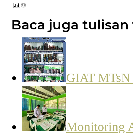
Baca juga tulisan 
GIAT MTsN
Monitoring 