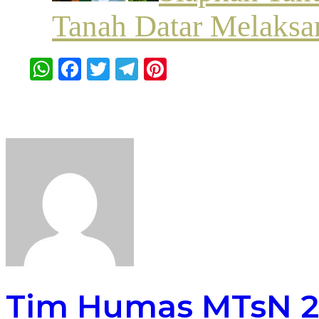
Tanah Datar Melaksa
WhatsApp
Facebook
Twitter
Telegram
Pinterest
Tim Humas MTsN 2