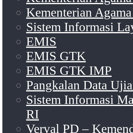
Kementerian Agama 
Sistem Informasi La
EMIS
EMIS GTK
EMIS GTK IMP
Pangkalan Data Uji
Sistem Informasi 
RI
Verval PD – Kemen