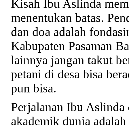
Kisah Ibu Aslinda memb
menentukan batas. Pend
dan doa adalah fondasin
Kabupaten Pasaman Bara
lainnya jangan takut be
petani di desa bisa ber
pun bisa.
Perjalanan Ibu Aslinda
akademik dunia adalah 