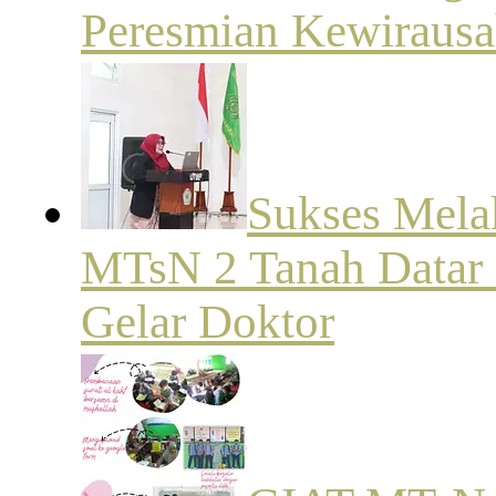
Peresmian Kewiraus
Sukses Mela
MTsN 2 Tanah Datar 
Gelar Doktor