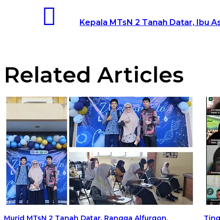
Kepala MTsN 2 Tanah Datar, Ibu A
Related Articles
Murid MTsN 2 Tanah Datar, Rangga Alfurqon,
Ting