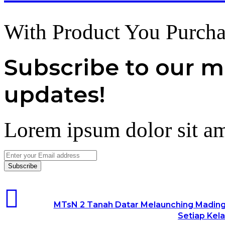
With Product You Purcha
Subscribe to our ma
updates!
Lorem ipsum dolor sit am
Enter
your
Email
address
MTsN 2 Tanah Datar Melaunching Mading 
Setiap Kel