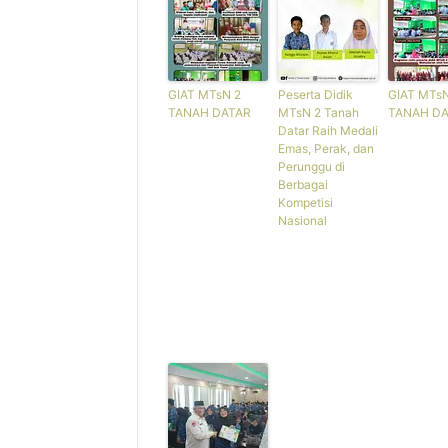
GIAT MTsN 2
Peserta Didik
GIAT MTsN
TANAH DATAR
MTsN 2 Tanah
TANAH D
Datar Raih Medali
Emas, Perak, dan
Perunggu di
Berbagai
Kompetisi
Nasional