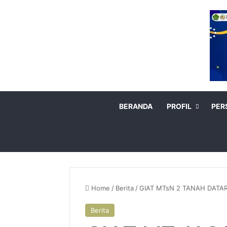
BERANDA
PROFIL
PER
Home
/
Berita
/
GIAT MTsN 2 TANAH DATA
Berita