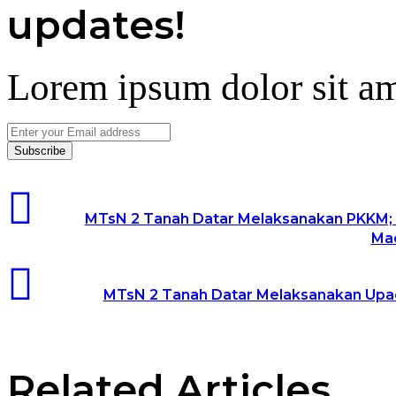
updates!
Lorem ipsum dolor sit am
Enter
your
Email
address
MTsN 2 Tanah Datar Melaksanakan PKKM;
Ma
MTsN 2 Tanah Datar Melaksanakan Upac
Related Articles