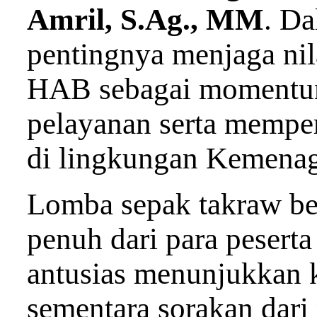
Amril, S.Ag., MM
. D
pentingnya menjaga ni
HAB sebagai momentum
pelayanan serta memperk
di lingkungan Kemenag
Lomba sepak takraw b
penuh dari para peserta
antusias menunjukkan 
sementara sorakan dar