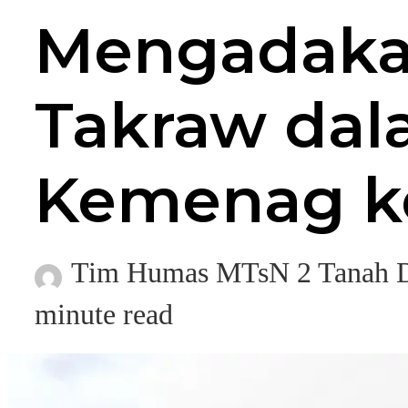
Mengadaka
Takraw da
Kemenag k
Tim Humas MTsN 2 Tanah D
minute read