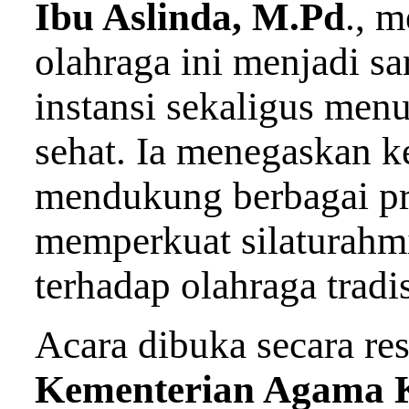
Ibu Aslinda, M.Pd
., 
olahraga ini menjadi s
instansi sekaligus me
sehat. Ia menegaskan k
mendukung berbagai p
memperkuat silaturahm
terhadap olahraga tradi
Acara dibuka secara re
Kementerian Agama K