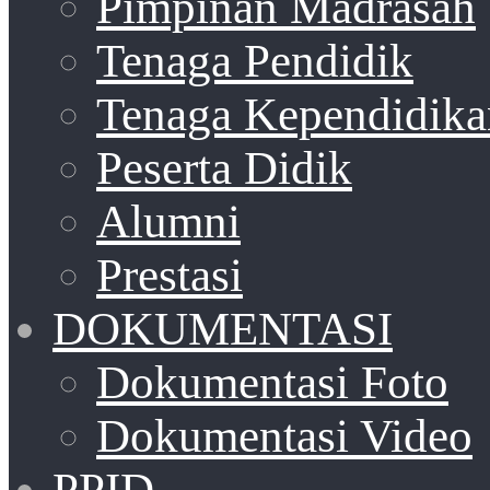
Pimpinan Madrasah
Tenaga Pendidik
Tenaga Kependidika
Peserta Didik
Alumni
Prestasi
DOKUMENTASI
Dokumentasi Foto
Dokumentasi Video
PPID