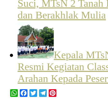
Suci, MTsN 2 Tanah 
dan Berakhlak Mulia
Kepala MTsN
Resmi Kegiatan Clas
Arahan Kepada Peser
WhatsApp
Facebook
Twitter
Telegram
Pinterest