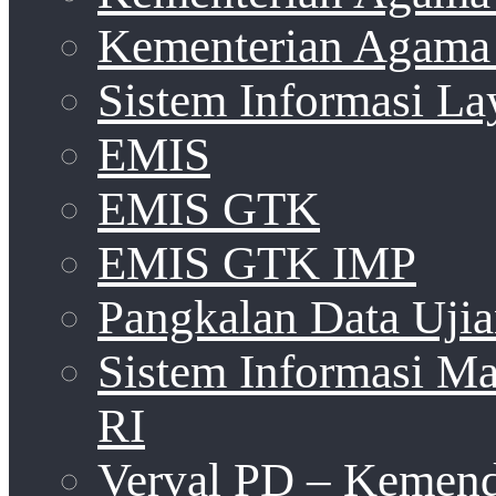
Kementerian Agama 
Sistem Informasi La
EMIS
EMIS GTK
EMIS GTK IMP
Pangkalan Data Uji
Sistem Informasi 
RI
Verval PD – Kemen