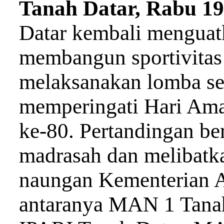
Tanah Datar, Rabu 1
Datar kembali mengua
membangun sportivitas
melaksanakan lomba se
memperingati Hari Am
ke-80. Pertandingan be
madrasah dan melibatka
naungan Kementerian A
antaranya MAN 1 Tanah