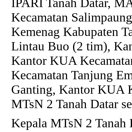
IPARI Tanah Datar, M
Kecamatan Salimpaung
Kemenag Kabupaten Ta
Lintau Buo (2 tim), 
Kantor KUA Kecamatan
Kecamatan Tanjung Em
Ganting, Kantor KUA K
MTsN 2 Tanah Datar se
Kepala MTsN 2 Tanah D