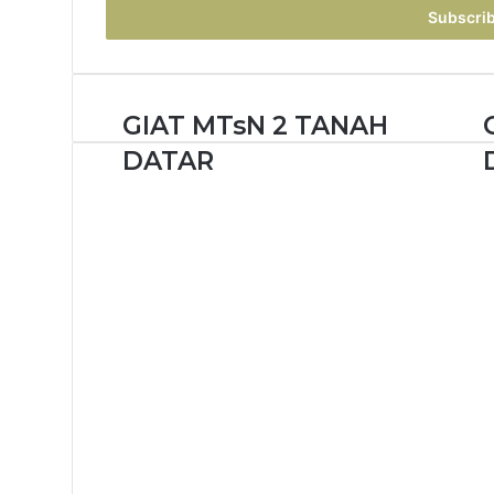
address
GIAT MTsN 2 TANAH
DATAR