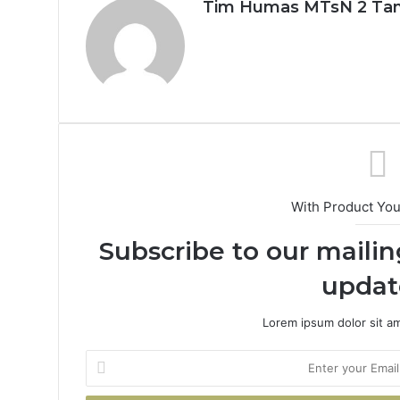
Tim Humas MTsN 2 Tan
With Product Yo
Subscribe to our mailin
updat
Lorem ipsum dolor sit a
Enter
your
Email