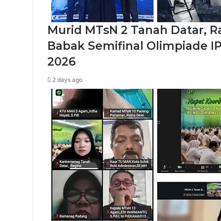
Murid MTsN 2 Tanah Datar, R
Babak Semifinal Olimpiade I
2026
2 days ago