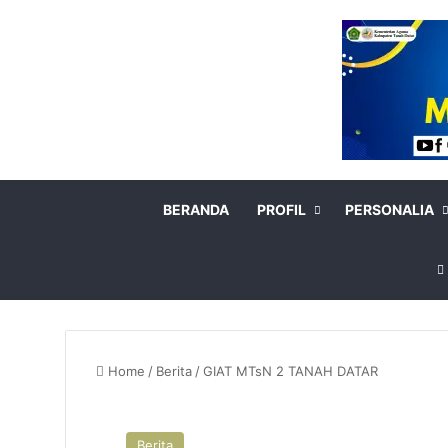
BERANDA
PROFIL
PERSONALIA
Home
/
Berita
/
GIAT MTsN 2 TANAH DATAR
Berita