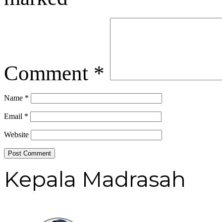
Comment
*
Name
*
Email
*
Website
Kepala Madrasah