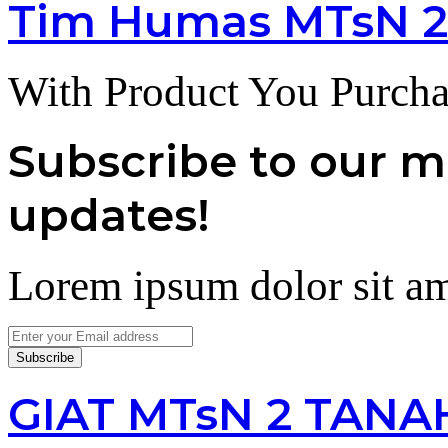
Tim Humas MTsN 2
With Product You Purcha
Subscribe to our ma
updates!
Lorem ipsum dolor sit am
Enter
your
Email
address
GIAT MTsN 2 TANA