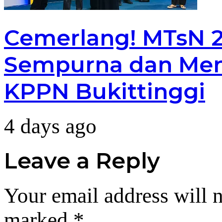
Cemerlang! MTsN 2 
Sempurna dan Men
KPPN Bukittinggi
4 days ago
Leave a Reply
Your email address will n
marked
*