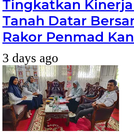
Tingkatkan Kinerj
Tanah Datar Bersa
Rakor Penmad Kan
3 days ago