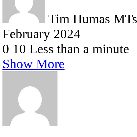
Tim Humas MTsN
February 2024
0
10
Less than a minute
Show More