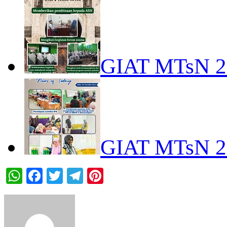
GIAT MTsN 
GIAT MTsN 
WhatsApp
Facebook
Twitter
Telegram
Pinterest