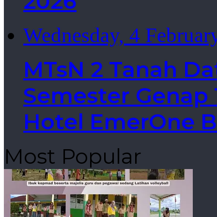
2026
Wednesday, 4 Februar
MTsN 2 Tanah Da
Semester Genap T
Hotel EmerOne B
Most Popular