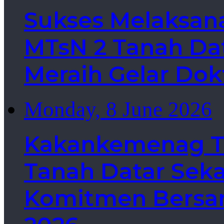
Sukses Melaksan
MTsN 2 Tanah Dat
Meraih Gelar Dok
Monday, 8 June 2026
Kakankemenag Ta
Tanah Datar Sek
Komitmen Bersa