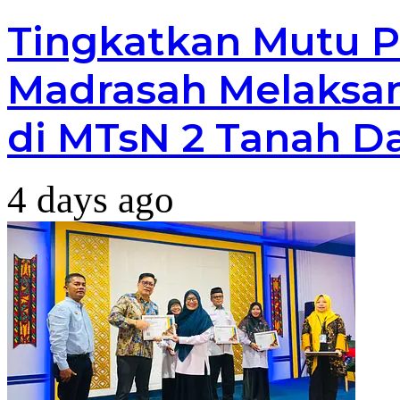
Tingkatkan Mutu P
Madrasah Melaksan
di MTsN 2 Tanah D
4 days ago