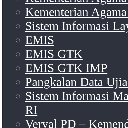
Kementerian Agama 
Sistem Informasi La
EMIS
EMIS GTK
EMIS GTK IMP
Pangkalan Data Uji
Sistem Informasi 
RI
Verval PD – Kemen