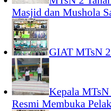
MTsN 2 Tanah
Masjid dan Mushola 
GIAT MTsN 
Kepala MTsN 2
Resmi Membuka Pelaks