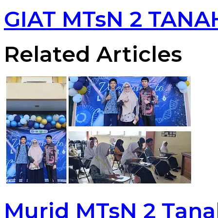
GIAT MTsN 2 TANA
Related Articles
Murid MTsN 2 Tana