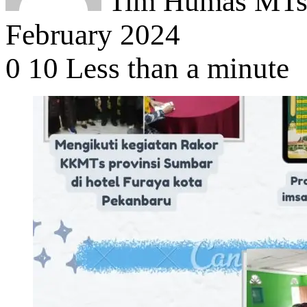
Tim Humas MTsN
February 2024
0
10
Less than a minute