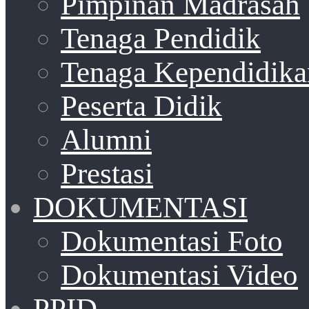
Pimpinan Madrasah
Tenaga Pendidik
Tenaga Kependidika
Peserta Didik
Alumni
Prestasi
DOKUMENTASI
Dokumentasi Foto
Dokumentasi Video
PPID