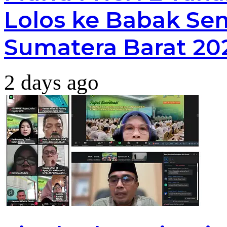
Lolos ke Babak Sem
Sumatera Barat 20
2 days ago