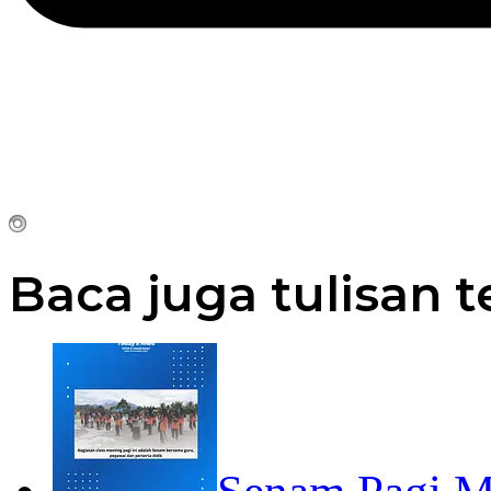
Baca juga tulisan t