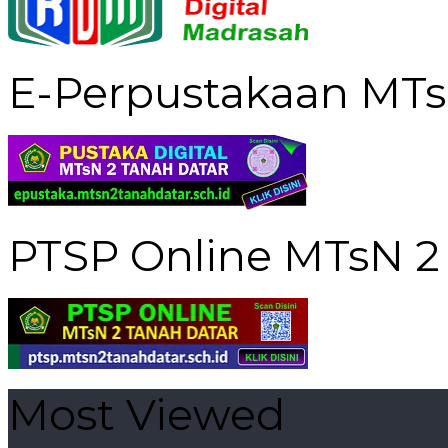
E-Perpustakaan MTs
PTSP Online MTsN 2
Most Viewed