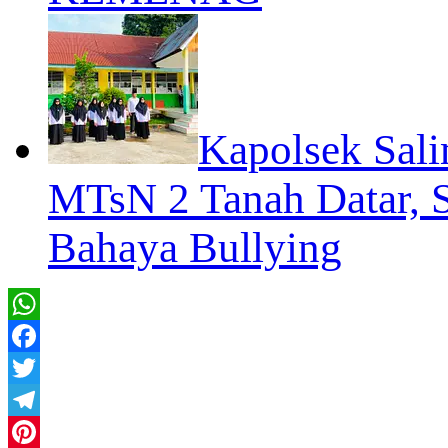
Kapolsek Sal
MTsN 2 Tanah Datar, So
Bahaya Bullying
WhatsApp
Facebook
Twitter
Telegram