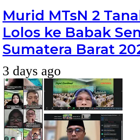
Murid MTsN 2 Tana
Lolos ke Babak Sem
Sumatera Barat 20
3 days ago