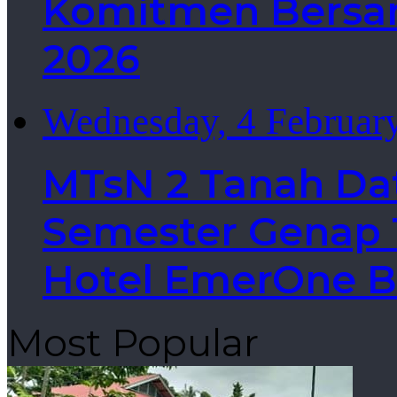
Komitmen Bersa
2026
Wednesday, 4 Februar
MTsN 2 Tanah Da
Semester Genap T
Hotel EmerOne B
Most Popular