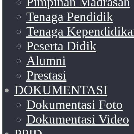
Pimpinan Madrasah
Tenaga Pendidik
Tenaga Kependidika
Peserta Didik
Alumni
Prestasi
DOKUMENTASI
Dokumentasi Foto
Dokumentasi Video
PPID