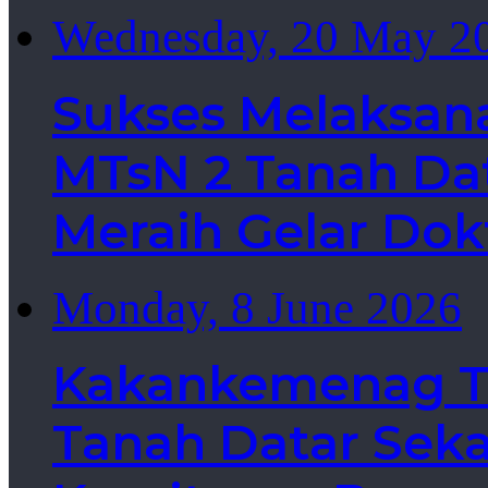
Wednesday, 20 May 2
Sukses Melaksan
MTsN 2 Tanah Dat
Meraih Gelar Dok
Monday, 8 June 2026
Kakankemenag Ta
Tanah Datar Sek