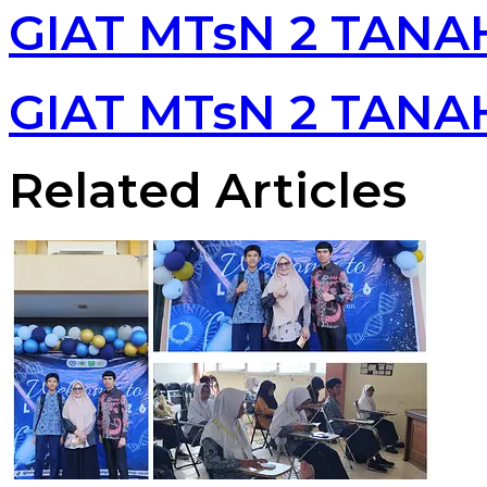
address
GIAT MTsN 2 TANA
GIAT MTsN 2 TANA
Related Articles