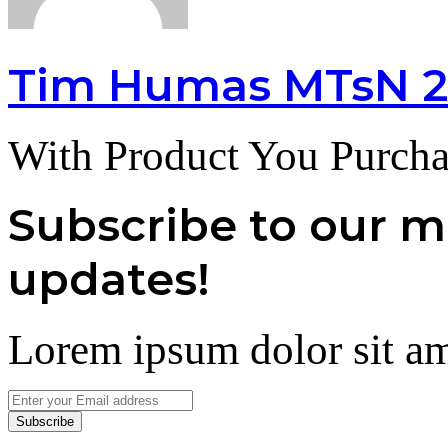
Tim Humas MTsN 2
With Product You Purcha
Subscribe to our ma
updates!
Lorem ipsum dolor sit am
Enter
your
Email