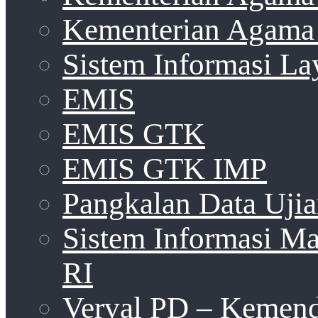
Kementerian Agama 
Sistem Informasi La
EMIS
EMIS GTK
EMIS GTK IMP
Pangkalan Data Uji
Sistem Informasi 
RI
Verval PD – Kemen