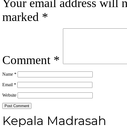
Your email address will n
marked
*
Comment
*
Name
*
Email
*
Website
Kepala Madrasah