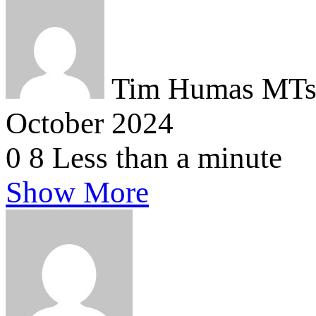
Pinterest
Tim Humas MTsN
October 2024
0
8
Less than a minute
Show More