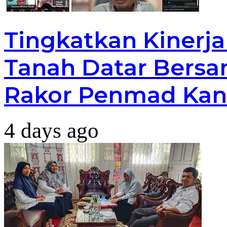
Tingkatkan Kinerj
Tanah Datar Bersa
Rakor Penmad Kan
4 days ago