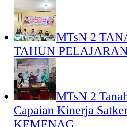
MTsN 2 TA
TAHUN PELAJARAN 
MTsN 2 Tanah
Capaian Kinerja Satke
KEMENAG