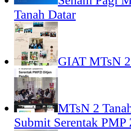
Senam Pagi M
Tanah Datar
GIAT MTsN 
MTsN 2 Tanah
Submit Serentak PMP 