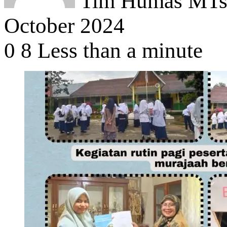
Tim Humas MTsN
October 2024
0
8
Less than a minute