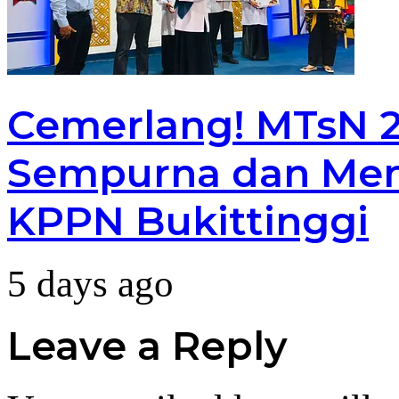
Cemerlang! MTsN 2 
Sempurna dan Men
KPPN Bukittinggi
5 days ago
Leave a Reply