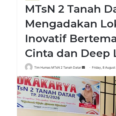
MTsN 2 Tanah Da
Mengadakan Lo
Inovatif Bertem
Cinta dan Deep 
Send
Tim Humas MTsN 2 Tanah Datar
Friday, 8 August
an
email