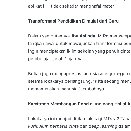
aplikatif — tidak sekadar menghafal materi.
Transformasi Pendidikan Dimulai dari Guru
Dalam sambutannya,
Ibu Aslinda, M.Pd
menyampai
langkah awal untuk mewujudkan transformasi pen
ingin menciptakan iklim sekolah yang penuh cint
pembelajar sejati,” ujarnya.
Beliau juga mengapresiasi antusiasme guru-guru y
selama lokakarya berlangsung. “Kita sedang menu
memanusiakan manusia,” tambahnya.
Komitmen Membangun Pendidikan yang Holistik
Lokakarya ini menjadi titik tolak bagi MTsN 2 T
kurikulum berbasis cinta
dan
deep learning
dalam 