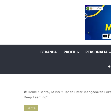
BERANDA
PROFIL
PERSONALIA
Home
/
Berita
/
MTsN 2 Tanah Datar Mengadakan Lokaka
Deep Learning”
Berita