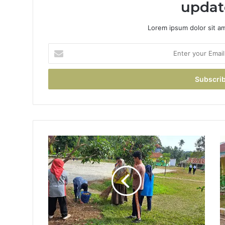
updat
Lorem ipsum dolor sit a
Enter
your
Email
address