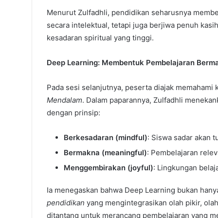
Menurut Zulfadhli, pendidikan seharusnya membe
secara intelektual, tetapi juga berjiwa penuh kasi
kesadaran spiritual yang tinggi.
Deep Learning: Membentuk Pembelajaran Berma
Pada sesi selanjutnya, peserta diajak memahami
Mendalam
. Dalam paparannya, Zulfadhli meneka
dengan prinsip:
Berkesadaran (mindful)
: Siswa sadar akan t
Bermakna (meaningful)
: Pembelajaran rele
Menggembirakan (joyful)
: Lingkungan belaj
Ia menegaskan bahwa Deep Learning bukan hanya
pendidikan
yang mengintegrasikan olah pikir, olah 
ditantang untuk merancang pembelajaran yang melib