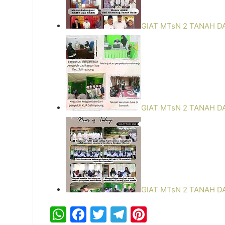
GIAT MTsN 2 TANAH D
GIAT MTsN 2 TANAH D
GIAT MTsN 2 TANAH D
W
F
T
T
Pi