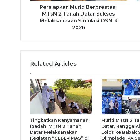
Persiapkan Murid Berprestasi,
MTsN 2 Tanah Datar Sukses
Melaksanakan Simulasi OSN-K
2026
Related Articles
Tingkatkan Kenyamanan
Murid MTsN 2 T
Ibadah, MTsN 2 Tanah
Datar, Rangga Al
Datar Melaksanakan
Lolos ke Babak S
Kegiatan “GEBER MAS” di
Olimpiade IPA Se