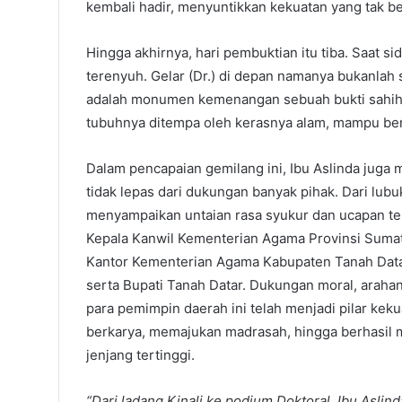
kembali hadir, menyuntikkan kekuatan yang tak b
Hingga akhirnya, hari pembuktian itu tiba. Saat sid
terenyuh. Gelar (Dr.) di depan namanya bukanlah 
adalah monumen kemenangan sebuah bukti sahih 
tubuhnya ditempa oleh kerasnya alam, mampu berdi
Dalam pencapaian gemilang ini, Ibu Aslinda juga
tidak lepas dari dukungan banyak pihak. Dari lubuk
menyampaikan untaian rasa syukur dan ucapan te
Kepala Kanwil Kementerian Agama Provinsi Sumat
Kantor Kementerian Agama Kabupaten Tanah Datar
serta Bupati Tanah Datar. Dukungan moral, arahan,
para pemimpin daerah ini telah menjadi pilar keku
berkarya, memajukan madrasah, hingga berhasil
jenjang tertinggi.
“Dari ladang Kinali ke podium Doktoral, Ibu Asli