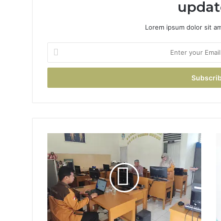
updat
Lorem ipsum dolor sit a
Enter
your
Email
address