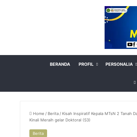
BERANDA
PROFIL
PERSONALIA
Home
/
Berita
/
Kisah Inspiratif Kepala MTsN 2 Tanah Da
Kinali Meraih gelar Doktoral (S3)
Berita