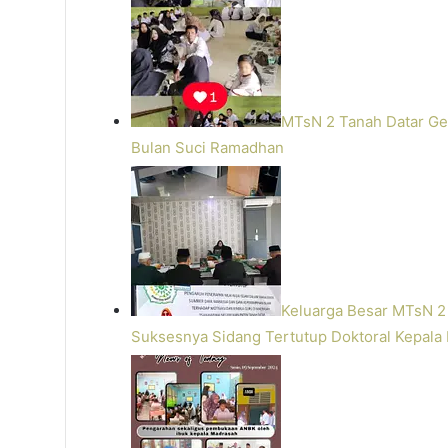
MTsN 2 Tanah Datar G
Bulan Suci Ramadhan
Keluarga Besar MTsN 2
Suksesnya Sidang Tertutup Doktoral Kepala 