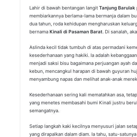
Lahir di bawah bentangan langit
Tanjung Barulak
membiarkannya berlama-lama bermanja dalam bua
dua tahun, roda kehidupan mengharuskan keluar
bernama
Kinali di Pasaman Barat
. Di sanalah, a
Aslinda kecil tidak tumbuh di atas permadani ke
kesederhanaan yang hakiki. Ia adalah kebanggaan
menjadi saksi bisu bagaimana perjuangan ayah d
kebun, mencangkul harapan di bawah guyuran hu
menyambung napas dan melihat anak-anak mereka
Kesederhanaan sering kali mematahkan asa, tetapi
yang menetes membasahi bumi Kinali justru beru
semangatnya.
Setiap langkah kaki kecilnya menyusuri jalan se
yang dirapalkan dalam diam. Ia tahu, satu-satuny