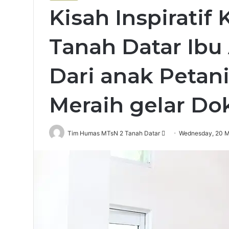
Kisah Inspiratif
Tanah Datar Ibu 
Dari anak Petani
Meraih gelar Dok
Send
Tim Humas MTsN 2 Tanah Datar
Wednesday, 20 
an
email