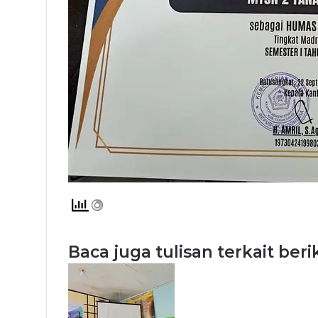
Baca juga tulisan terkait beri