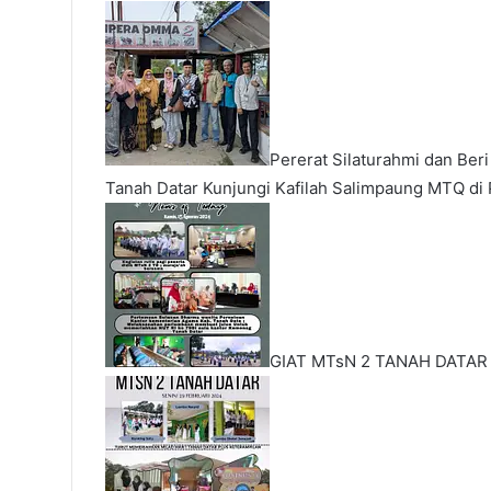
Pererat Silaturahmi dan Ber
Tanah Datar Kunjungi Kafilah Salimpaung MTQ di
GIAT MTsN 2 TANAH DATAR