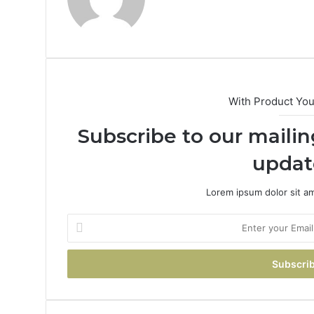
With Product Yo
Subscribe to our mailin
updat
Lorem ipsum dolor sit a
Enter
your
Email
address