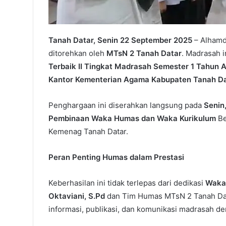
Tanah Datar, Senin 22
September
2025
– Alhamdu
ditorehkan oleh
MTsN 2 Tanah Datar
. Madrasah i
Terbaik II Tingkat Madrasah Semester 1 Tahun 
Kantor Kementerian Agama Kabupaten Tanah D
Penghargaan ini diserahkan langsung pada
Senin
Pembinaan Waka Humas dan Waka Kurikulum
Be
Kemenag Tanah Datar.
Peran Penting Humas dalam Prestasi
Keberhasilan ini tidak terlepas dari dedikasi
Waka 
Oktaviani, S.Pd
dan Tim Humas MTsN 2 Tanah Data
informasi, publikasi, dan komunikasi madrasah de