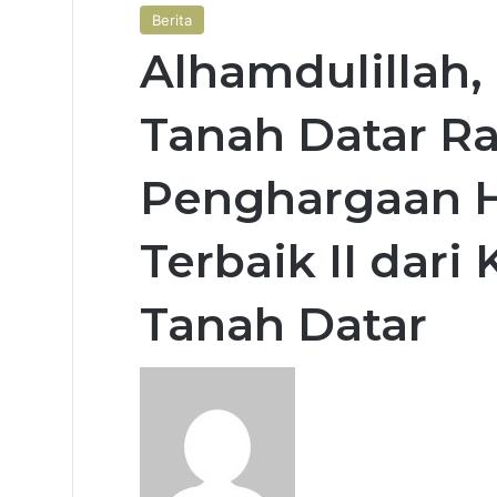
Berita
Alhamdulillah,
Tanah Datar Ra
Penghargaan 
Terbaik II dar
Tanah Datar