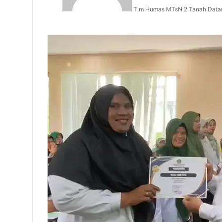
Tim Humas MTsN 2 Tanah Data