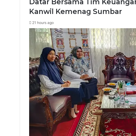
Datar Bersama Tim Keuangan
Kanwil Kemenag Sumbar
21 hours ago