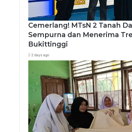
Cemerlang! MTsN 2 Tanah Data
Sempurna dan Menerima Tre
Bukittinggi
2 days ago