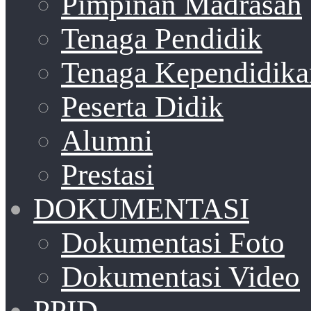
Pimpinan Madrasah
Tenaga Pendidik
Tenaga Kependidika
Peserta Didik
Alumni
Prestasi
DOKUMENTASI
Dokumentasi Foto
Dokumentasi Video
PPID