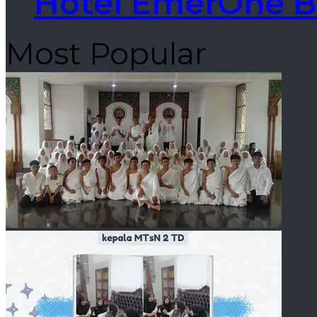
Hotel EmerOne B
Most Popular