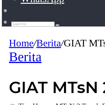
Switch
skin
Search
for
Home
/
Berita
/
GIAT MT
Berita
GIAT MTsN