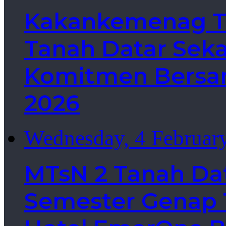
Kakankemenag Ta
Tanah Datar Sek
Komitmen Bersa
2026
Wednesday, 4 Februar
MTsN 2 Tanah Da
Semester Genap T