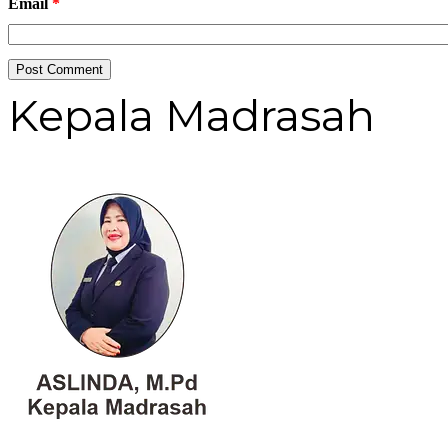
Email
*
Kepala Madrasah