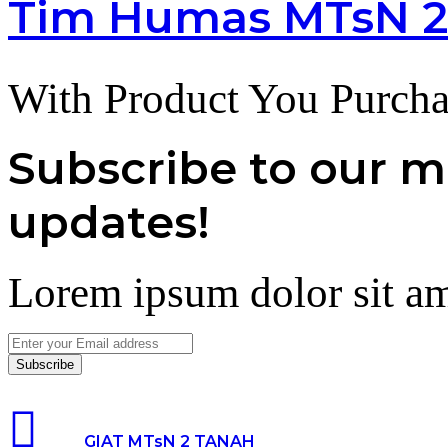
Tim Humas MTsN 2
With Product You Purcha
Subscribe to our ma
updates!
Lorem ipsum dolor sit am
Enter
your
Email
address
GIAT MTsN 2 TANAH