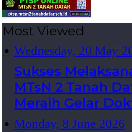
Most Viewed
Wednesday, 20 May 2
Sukses Melaksan
MTsN 2 Tanah Dat
Meraih Gelar Dok
Monday, 8 June 2026