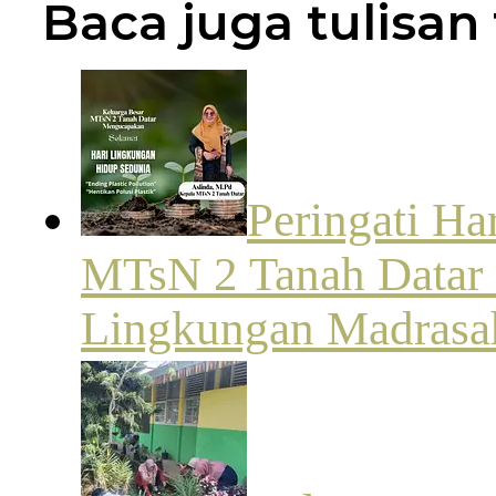
Baca juga tulisan 
Peringati Ha
MTsN 2 Tanah Datar 
Lingkungan Madrasa