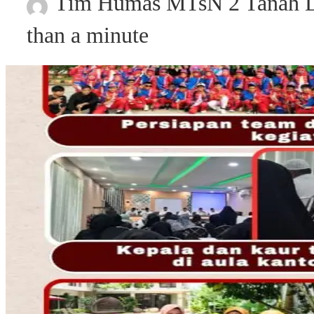
Tim Humas MTsN 2 Tanah D
than a minute