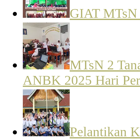
GIAT MTsN
MTsN 2 Tana
ANBK 2025 Hari Pe
Pelantikan 