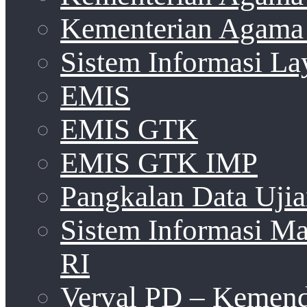
Kementerian Agama 
Sistem Informasi La
EMIS
EMIS GTK
EMIS GTK IMP
Pangkalan Data Uji
Sistem Informasi 
RI
Verval PD – Kemen