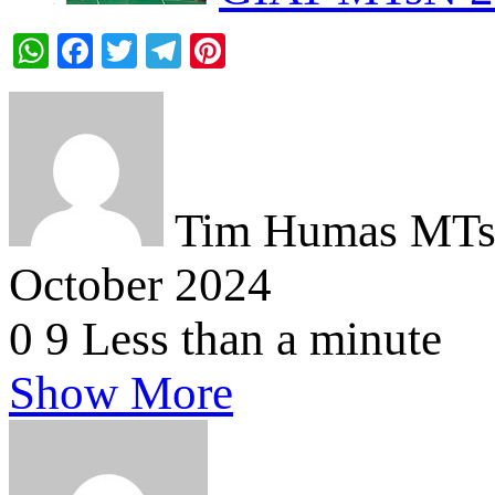
WhatsApp
Facebook
Twitter
Telegram
Pinterest
Tim Humas MTsN
October 2024
0
9
Less than a minute
Show More