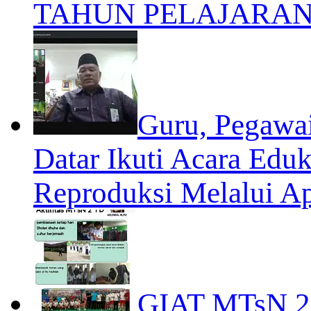
TAHUN PELAJARAN 
Guru, Pegawai
Datar Ikuti Acara Edu
Reproduksi Melalui A
GIAT MTsN 