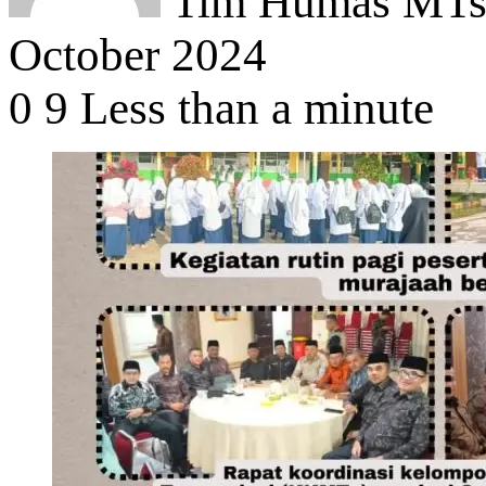
Tim Humas MTsN
October 2024
0
9
Less than a minute