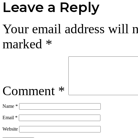
Leave a Reply
Your email address will n
marked
*
Comment
*
Name
*
Email
*
Website