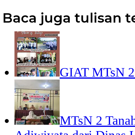
Baca juga tulisan t
GIAT MTsN 
MTsN 2 Tanah