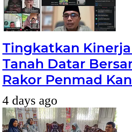
Tingkatkan Kinerj
Tanah Datar Bersa
Rakor Penmad Kan
4 days ago