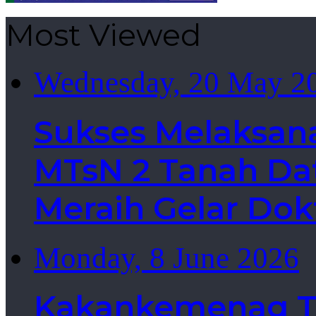
Most Viewed
Wednesday, 20 May 2
Sukses Melaksan
MTsN 2 Tanah Dat
Meraih Gelar Dok
Monday, 8 June 2026
Kakankemenag Ta