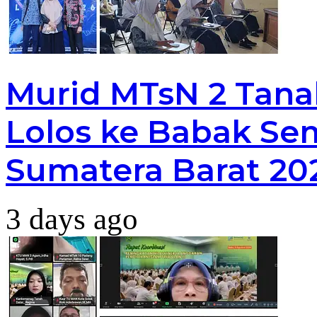
Murid MTsN 2 Tana
Lolos ke Babak Sem
Sumatera Barat 20
3 days ago