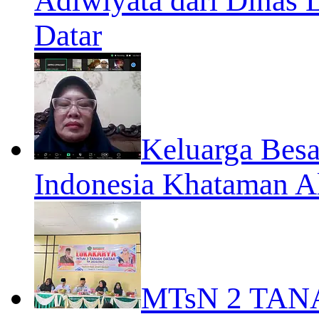
Adiwiyata dari Dinas
Datar
Keluarga Besa
Indonesia Khataman A
MTsN 2 TA