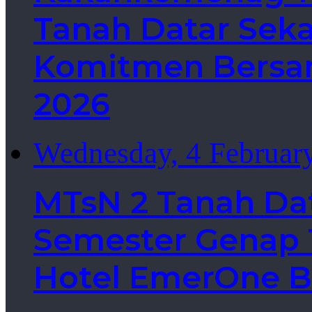
Tanah Datar Sek
Komitmen Bersa
2026
Wednesday, 4 Februar
MTsN 2 Tanah Da
Semester Genap T
Hotel EmerOne B