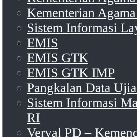
Kementerian Agama 
Sistem Informasi La
EMIS
EMIS GTK
EMIS GTK IMP
Pangkalan Data Uji
Sistem Informasi 
RI
Verval PD – Kemen