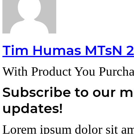
Tim Humas MTsN 2
With Product You Purcha
Subscribe to our ma
updates!
Lorem ipsum dolor sit am