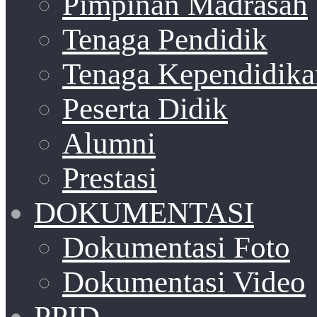
Pimpinan Madrasah
Tenaga Pendidik
Tenaga Kependidika
Peserta Didik
Alumni
Prestasi
DOKUMENTASI
Dokumentasi Foto
Dokumentasi Video
PPID