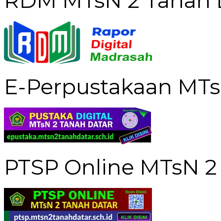
RDM MTsN 2 Tanah 
E-Perpustakaan MTs
PTSP Online MTsN 2