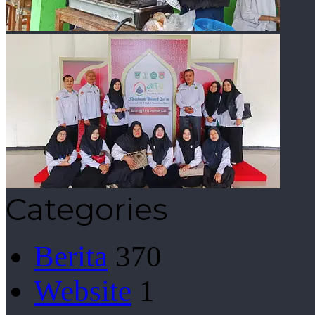
Categories
Berita
370
Website
1