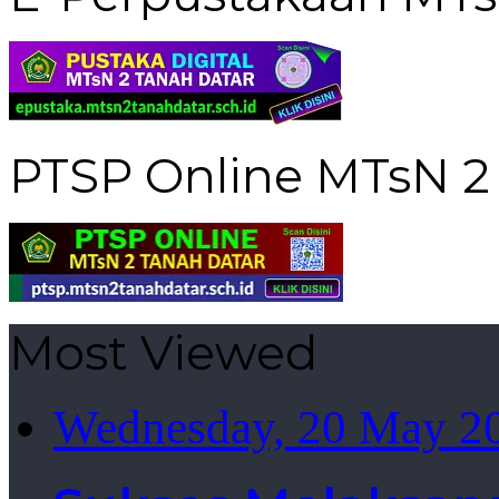
PTSP Online MTsN 2
Most Viewed
Wednesday, 20 May 2