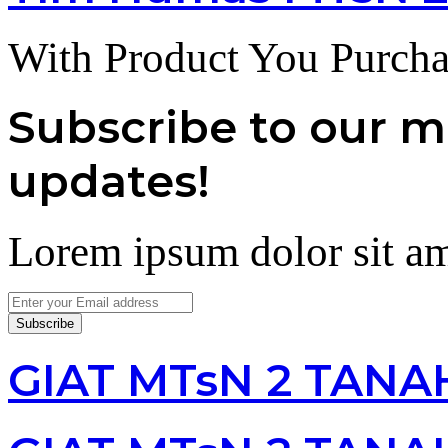
With Product You Purcha
Subscribe to our ma
updates!
Lorem ipsum dolor sit am
Enter
your
Email
address
GIAT MTsN 2 TANA