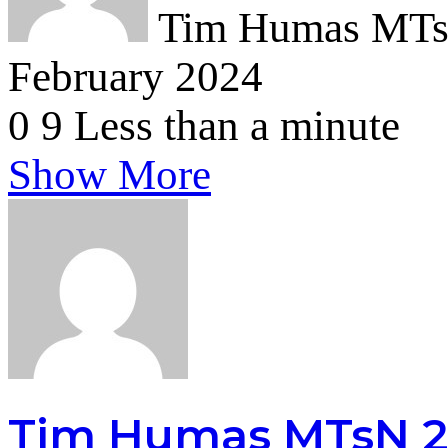
Tim Humas MTsN
February 2024
0
9
Less than a minute
Show More
Tim Humas MTsN 2