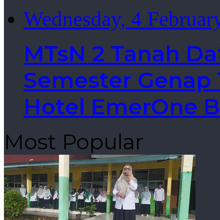
Wednesday, 4 Februar
MTsN 2 Tanah Da
Semester Genap T
Hotel EmerOne B
Most Popular