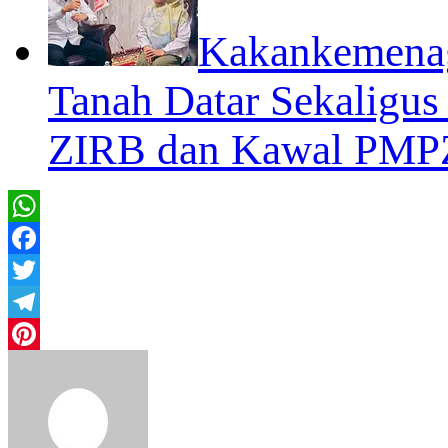
Kakankemenag
Tanah Datar Sekaligu
ZIRB dan Kawal PMP
WhatsApp
Facebook
Twitter
Telegram
Pinterest