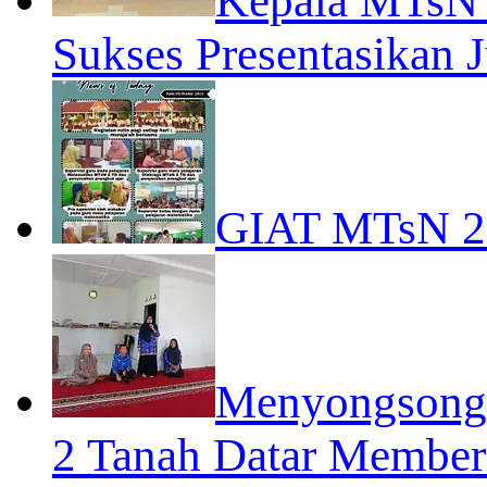
Kepala MTsN 
Sukses Presentasikan J
GIAT MTsN 
Menyongsong 
2 Tanah Datar Member