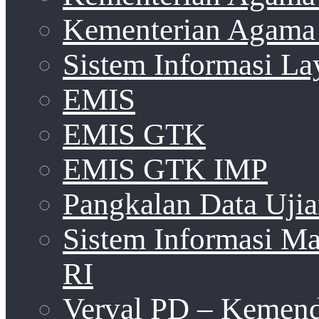
Kementerian Agama 
Sistem Informasi La
EMIS
EMIS GTK
EMIS GTK IMP
Pangkalan Data Uji
Sistem Informasi 
RI
Verval PD – Kemen