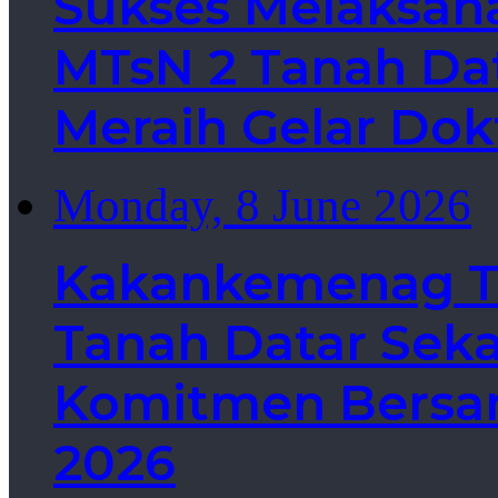
Sukses Melaksan
MTsN 2 Tanah Dat
Meraih Gelar Dok
Monday, 8 June 2026
Kakankemenag Ta
Tanah Datar Sek
Komitmen Bersa
2026