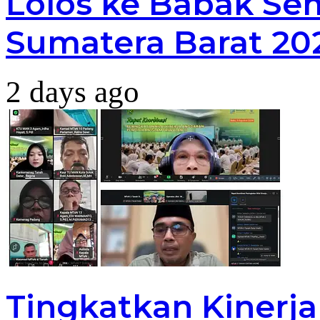
Lolos ke Babak Sem
Sumatera Barat 20
2 days ago
Tingkatkan Kinerj