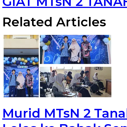
GIAT MTsN 2 TANA
Related Articles
Murid MTsN 2 Tana