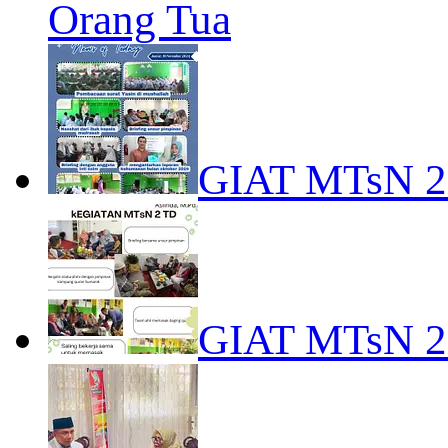
Orang Tua
GIAT MTsN 
GIAT MTsN 