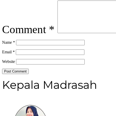
Comment
*
Name
*
Email
*
Website
Kepala Madrasah