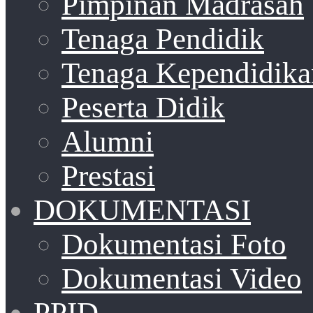
Pimpinan Madrasah
Tenaga Pendidik
Tenaga Kependidika
Peserta Didik
Alumni
Prestasi
DOKUMENTASI
Dokumentasi Foto
Dokumentasi Video
PPID