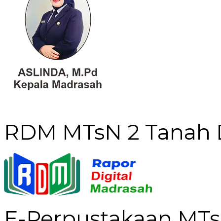
RDM MTsN 2 Tanah 
E-Perpustakaan MTs