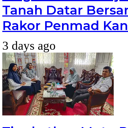
Tanah Datar Bersa
Rakor Penmad Kan
3 days ago