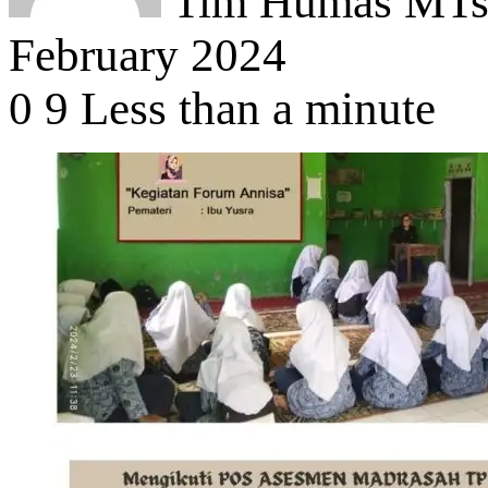
Tim Humas MTsN
February 2024
0
9
Less than a minute