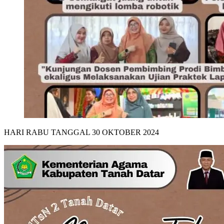
HARI RABU TANGGAL 30 OKTOBER 2024