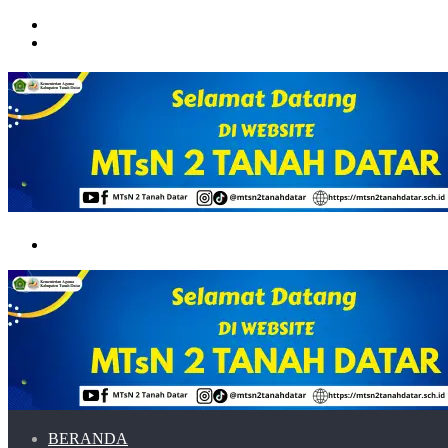
Menu
Switch
skin
Search
for
BERANDA