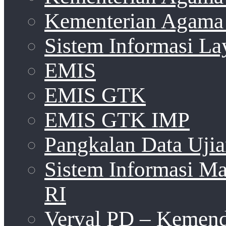
Kementerian Agama 
Sistem Informasi La
EMIS
EMIS GTK
EMIS GTK IMP
Pangkalan Data Uji
Sistem Informasi 
RI
Verval PD – Kemen