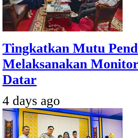
Tingkatkan Mutu Pend
Melaksanakan Monitor
Datar
4 days ago