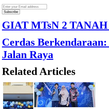
Enter
your
Email
address
GIAT MTsN 2 TANA
Cerdas Berkendaraan:
Jalan Raya
Related Articles