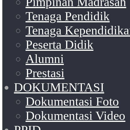
Pimpinan Madrasah
Tenaga Pendidik
Tenaga Kependidika
Peserta Didik
Alumni
Prestasi
DOKUMENTASI
Dokumentasi Foto
Dokumentasi Video
PPID