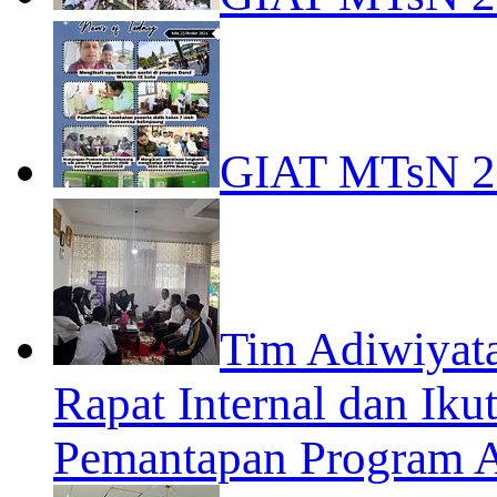
GIAT MTsN 
Tim Adiwiyat
Rapat Internal dan Iku
Pemantapan Program A