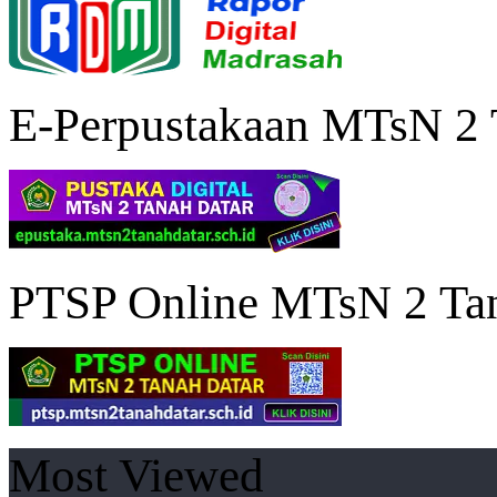
E-Perpustakaan MTsN 2 
PTSP Online MTsN 2 Tan
Most Viewed