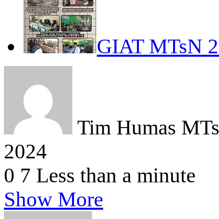
GIAT MTsN 
Tim Humas MTsN
2024
0
7
Less than a minute
Show More