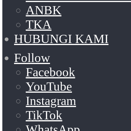
ANBK
TKA
HUBUNGI KAMI
Follow
Facebook
YouTube
Instagram
TikTok
WhatsApp