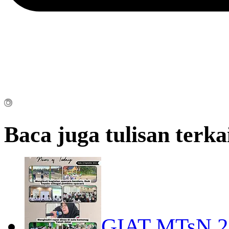
Baca juga tulisan terka
GIAT MTsN 