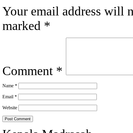
Your email address will n
marked
*
Comment
*
Name
*
Email
*
Website