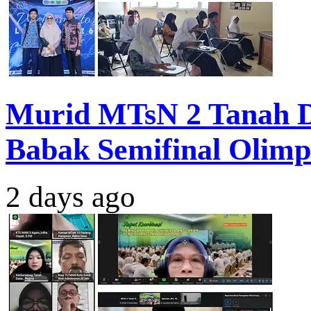
Murid MTsN 2 Tanah Da
Babak Semifinal Olimp
2 days ago