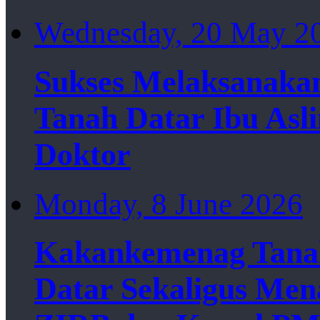
Wednesday, 20 May 2
Sukses Melaksanaka
Tanah Datar Ibu Asl
Doktor
Monday, 8 June 2026
Kakankemenag Tanah
Datar Sekaligus Me