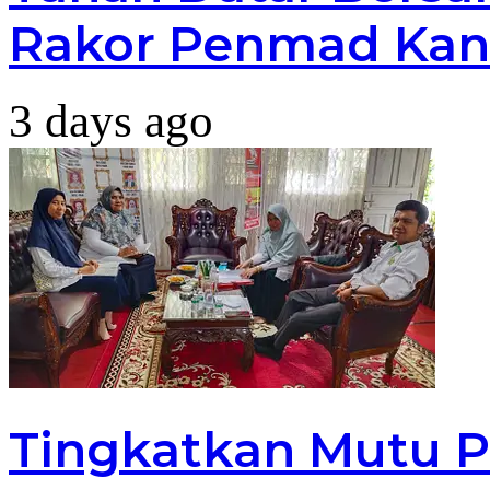
Rakor Penmad Kan
3 days ago
Tingkatkan Mutu P