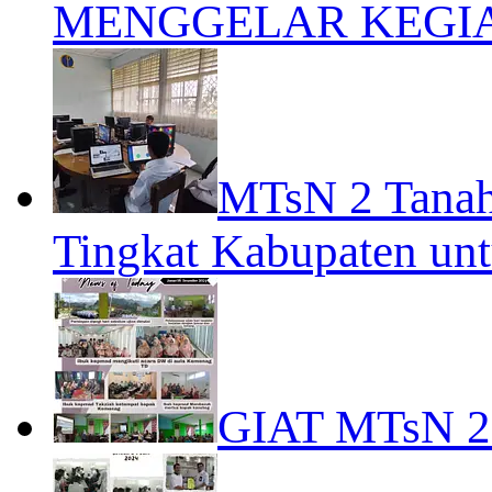
MENGGELAR KEGI
MTsN 2 Tanah
Tingkat Kabupaten un
GIAT MTsN 