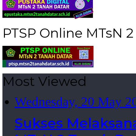
PTSP Online MTsN 2
Most Viewed
Wednesday, 20 May 2
Sukses Melaksan