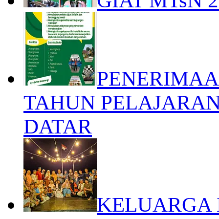
GIAT MTsN 
PENERIMAAN
TAHUN PELAJARAN 
DATAR
KELUARGA 