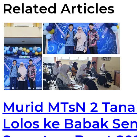
Related Articles
Murid MTsN 2 Tana
Lolos ke Babak Sem