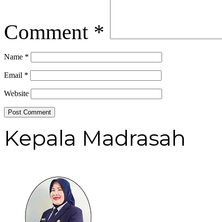
Comment
*
Name
*
Email
*
Website
Kepala Madrasah