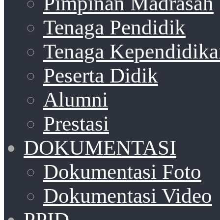
Pimpinan Madrasah
Tenaga Pendidik
Tenaga Kependidika
Peserta Didik
Alumni
Prestasi
DOKUMENTASI
Dokumentasi Foto
Dokumentasi Video
PPID