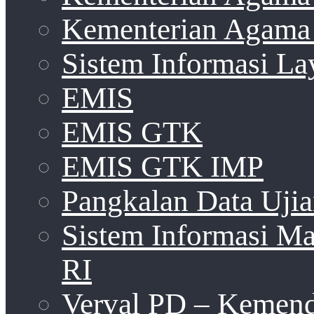
Kementerian Agama 
Sistem Informasi La
EMIS
EMIS GTK
EMIS GTK IMP
Pangkalan Data Uji
Sistem Informasi 
RI
Verval PD – Kemen