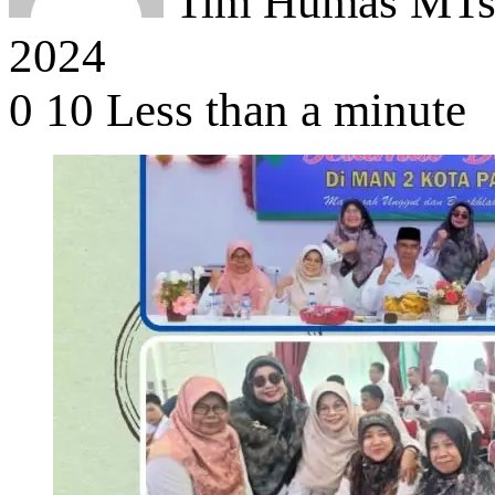
Tim Humas MTsN
2024
0
10
Less than a minute