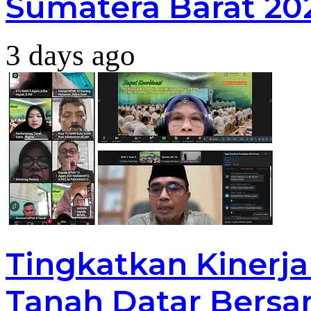
Sumatera Barat 20
3 days ago
Tingkatkan Kinerj
Tanah Datar Bersa