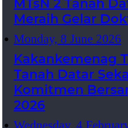
MTsN 2 Tanah Dat
Meraih Gelar Dok
Monday, 8 June 2026
Kakankemenag Ta
Tanah Datar Sek
Komitmen Bersa
2026
Wednesday, 4 Februar