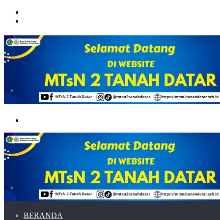
Menu
Switch
skin
Search
for
BERANDA