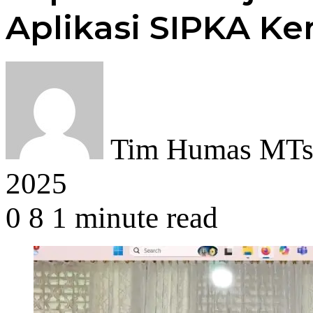
Aplikasi SIPKA K
Tim Humas MTsN
2025
0
8
1 minute read