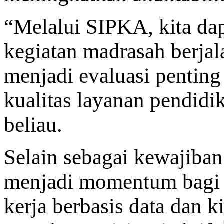
“Melalui SIPKA, kita da
kegiatan madrasah berjala
menjadi evaluasi penting
kualitas layanan pendidi
beliau.
Selain sebagai kewajiban 
menjadi momentum bagi
kerja berbasis data dan k