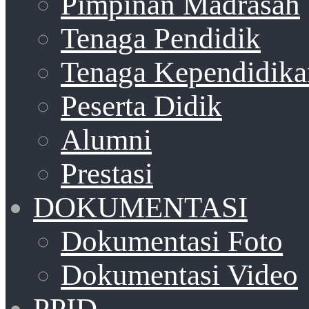
Pimpinan Madrasah
Tenaga Pendidik
Tenaga Kependidika
Peserta Didik
Alumni
Prestasi
DOKUMENTASI
Dokumentasi Foto
Dokumentasi Video
PPID