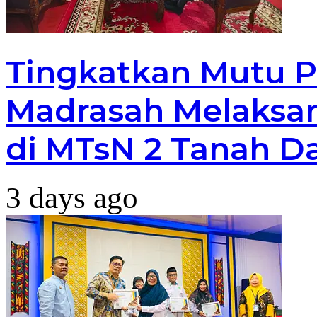
Tingkatkan Mutu P
Madrasah Melaksan
di MTsN 2 Tanah D
3 days ago