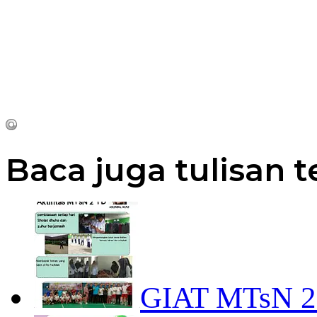
Baca juga tulisan t
GIAT MTsN 