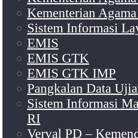
Kementerian Agama 
Sistem Informasi La
EMIS
EMIS GTK
EMIS GTK IMP
Pangkalan Data Uji
Sistem Informasi 
RI
Verval PD – Kemen