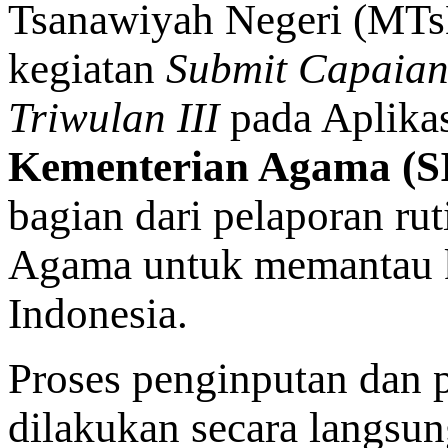
Tsanawiyah Negeri (MTs
kegiatan
Submit Capaian 
Triwulan III
pada Aplika
Kementerian Agama (
bagian dari pelaporan ru
Agama untuk memantau ki
Indonesia.
Proses penginputan dan p
dilakukan secara langsu