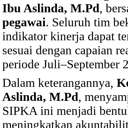
Ibu Aslinda, M.Pd
, ber
pegawai
. Seluruh tim b
indikator kinerja dapat t
sesuai dengan capaian re
periode Juli–September 
Dalam keterangannya,
K
Aslinda, M.Pd
, menyamp
SIPKA ini menjadi bent
meningkatkan akuntabilit