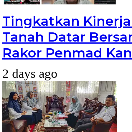
Tingkatkan Kinerj
Tanah Datar Bersa
Rakor Penmad Kan
2 days ago