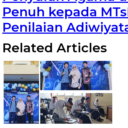
Penuh kepada MTs
Penilaian Adiwiyat
Related Articles