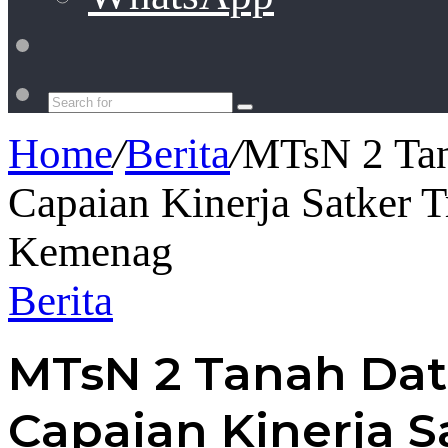
Switch
skin
Search
for
Home
/
Berita
/
MTsN 2 Tan
Capaian Kinerja Satker T
Kemenag
Berita
MTsN 2 Tanah Dat
Capaian Kinerja Sa