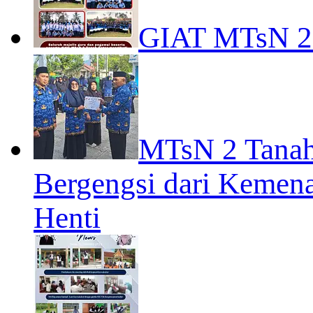
GIAT MTsN 
MTsN 2 Tanah
Bergengsi dari Kemena
Henti