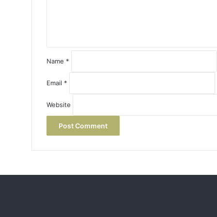
n
t
*
Name
*
Email
*
Website