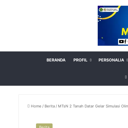
BERANDA
PROFIL
PERSONALIA
Home
/
Berita
/
MTsN 2 Tanah Datar Gelar Simulasi Ol
Berita