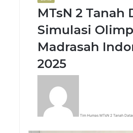
MTsN 2 Tanah D
Simulasi Olim
Madrasah Indo
2025
Tim Humas MTsN 2 Tanah Data