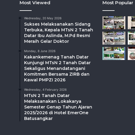
Most Viewed
Most Popular
Wednesday, 20 May 2026
Sukses Melaksanakan Sidang
Terbuka, Kepala MTsN 2 Tanah
Datar Ibu Aslinda, M.Pd Resmi
Meraih Gelar Doktor
Monday, 8 June 2026
Kakankemenag Tanah Datar
Kunjungi MTsN 2 Tanah Datar
Sekaligus Menandatangani
Komitmen Bersama ZIRB dan
Kawal PMPZI 2026
Wednesday, 4 February 2026
MTsN 2 Tanah Datar
Melaksanakan Lokakarya
Semester Genap Tahun Ajaran
2025/2026 di Hotel EmerOne
Batusangkar