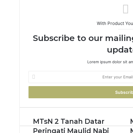
With Product Yo
Subscribe to our mailin
updat
Lorem ipsum dolor sit a
Enter
your
Email
address
MTsN 2 Tanah Datar
Peringati Maulid Nabi