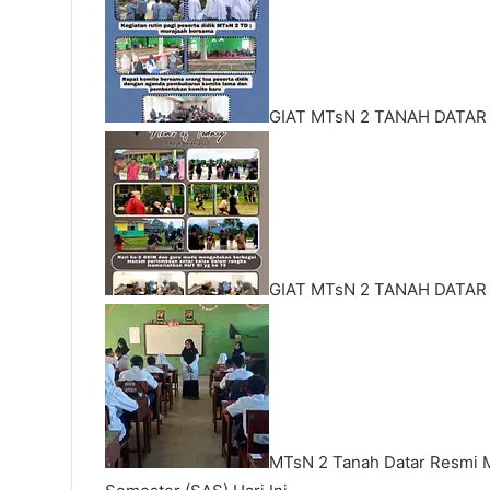
GIAT MTsN 2 TANAH DATAR
GIAT MTsN 2 TANAH DATAR
MTsN 2 Tanah Datar Resmi M