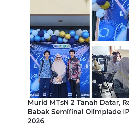
Murid MTsN 2 Tanah Datar, R
Babak Semifinal Olimpiade I
2026