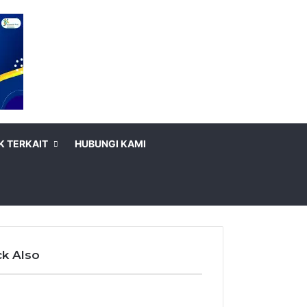
K TERKAIT
HUBUNGI KAMI
k Also
e