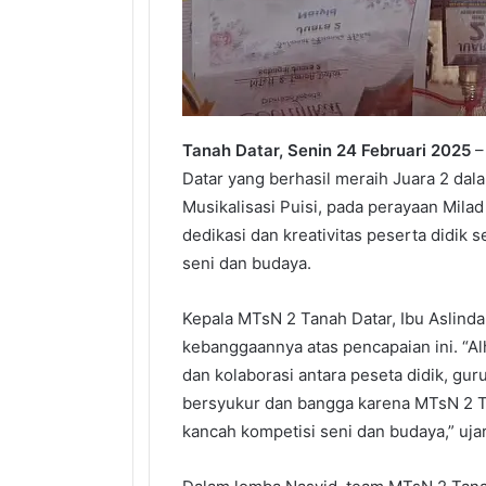
Tanah Datar, Senin 24 Februari 2025
–
Datar yang berhasil meraih Juara 2 dala
Musikalisasi Puisi, pada perayaan Milad
dedikasi dan kreativitas peserta didik
seni dan budaya.
Kepala MTsN 2 Tanah Datar, Ibu Aslind
kebanggaannya atas pencapaian ini. “Alha
dan kolaborasi antara peseta didik, gu
bersyukur dan bangga karena MTsN 2 T
kancah kompetisi seni dan budaya,” uja