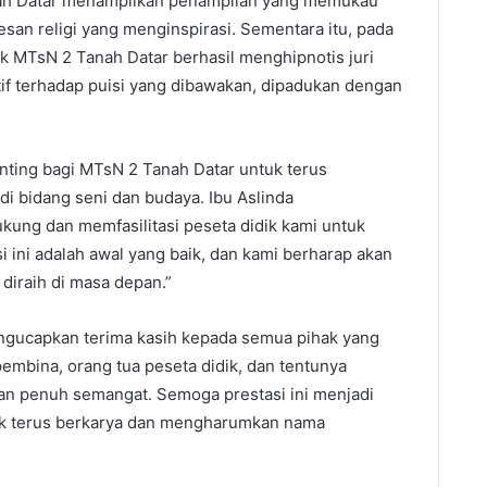
ah Datar menampilkan penampilan yang memukau
san religi yang menginspirasi. Sementara itu, pada
dik MTsN 2 Tanah Datar berhasil menghipnotis juri
tif terhadap puisi yang dibawakan, dipadukan dengan
nting bagi MTsN 2 Tanah Datar untuk terus
i bidang seni dan budaya. Ibu Aslinda
ung dan memfasilitasi peseta didik kami untuk
ini adalah awal yang baik, dan kami berharap akan
 diraih di masa depan.”
gucapkan terima kasih kepada semua pihak yang
embina, orang tua peseta didik, dan tentunya
gan penuh semangat. Semoga prestasi ini menjadi
ntuk terus berkarya dan mengharumkan nama