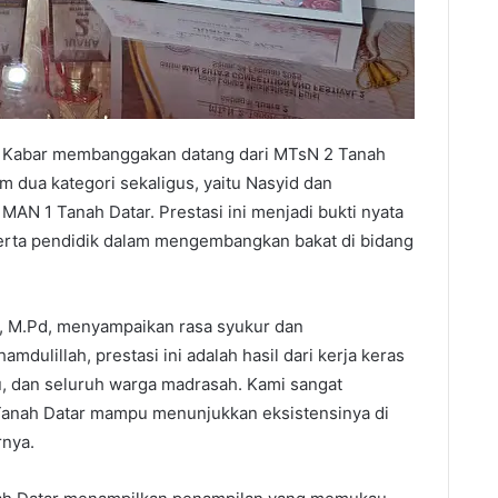
 Kabar membanggakan datang dari MTsN 2 Tanah
m dua kategori sekaligus, yaitu Nasyid dan
 MAN 1 Tanah Datar. Prestasi ini menjadi bukti nyata
 serta pendidik dalam mengembangkan bakat di bidang
a, M.Pd, menyampaikan rasa syukur dan
mdulillah, prestasi ini adalah hasil dari kerja keras
ru, dan seluruh warga madrasah. Kami sangat
anah Datar mampu menunjukkan eksistensinya di
rnya.