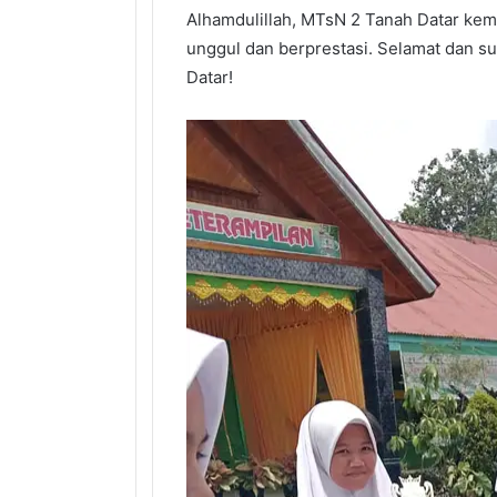
Alhamdulillah, MTsN 2 Tanah Datar kem
unggul dan berprestasi. Selamat dan s
Datar!