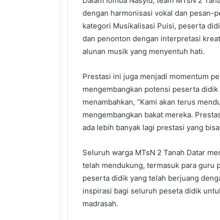
Dalam lomba Nasyid, team MTsN 2 Tan
dengan harmonisasi vokal dan pesan-pe
kategori Musikalisasi Puisi, peserta di
dan penonton dengan interpretasi krea
alunan musik yang menyentuh hati.
Prestasi ini juga menjadi momentum pe
mengembangkan potensi peserta didik d
menambahkan, “Kami akan terus menduk
mengembangkan bakat mereka. Prestasi 
ada lebih banyak lagi prestasi yang bisa
Seluruh warga MTsN 2 Tanah Datar men
telah mendukung, termasuk para guru p
peserta didik yang telah berjuang den
inspirasi bagi seluruh peseta didik u
madrasah.