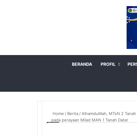
BERANDA
PROFIL
PER
Home
/
Berita
/
Alhamdulillah, MTsN 2 Tanah 
pada perayaan Milad MAN 1 Tanah Datar