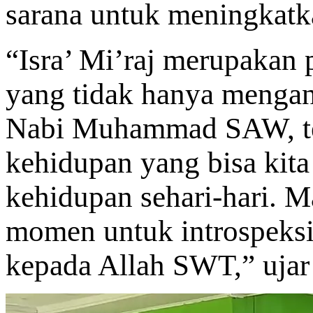
sarana untuk meningkatk
“Isra’ Mi’raj merupakan p
yang tidak hanya mengan
Nabi Muhammad SAW, teta
kehidupan yang bisa kita
kehidupan sehari-hari. Ma
momen untuk introspeksi
kepada Allah SWT,” ujar 