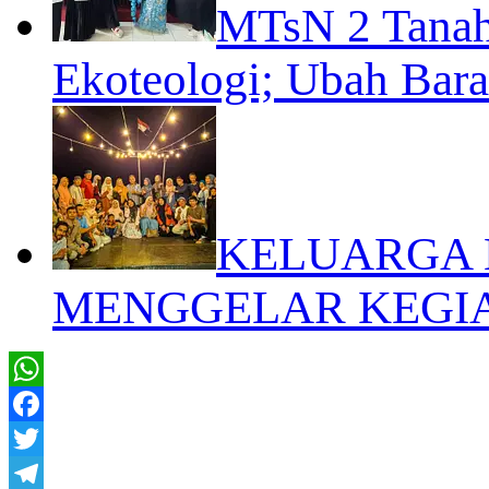
MTsN 2 Tanah
Ekoteologi; Ubah Bara
KELUARGA 
MENGGELAR KEGI
WhatsApp
Facebook
Twitter