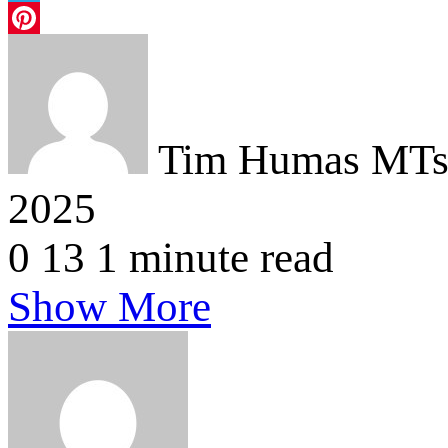
Telegram
Pinterest
Tim Humas MTsN
2025
0
13
1 minute read
Show More