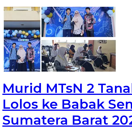
Murid MTsN 2 Tana
Lolos ke Babak Sem
Sumatera Barat 20