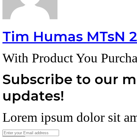
Tim Humas MTsN 2
With Product You Purcha
Subscribe to our ma
updates!
Lorem ipsum dolor sit am
Enter