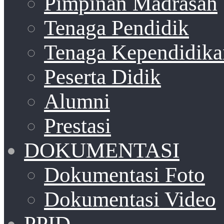
Pimpinan Madrasah
Tenaga Pendidik
Tenaga Kependidika
Peserta Didik
Alumni
Prestasi
DOKUMENTASI
Dokumentasi Foto
Dokumentasi Video
PPID