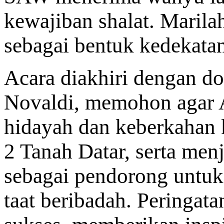
kewajiban shalat. Marilah
sebagai bentuk kedekatan
Acara diakhiri dengan d
Novaldi, memohon agar 
hidayah dan keberkahan 
2 Tanah Datar, serta menj
sebagai pendorong untuk 
taat beribadah. Peringatan