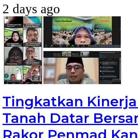
2 days ago
Tingkatkan Kinerj
Tanah Datar Bersa
Rakor Penmad Kan