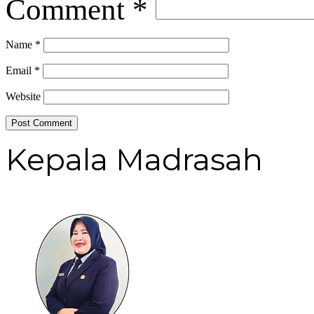
Comment
*
Name
*
Email
*
Website
Kepala Madrasah