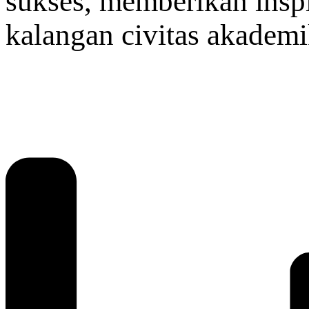
sukses, memberikan inspi
kalangan civitas akadem