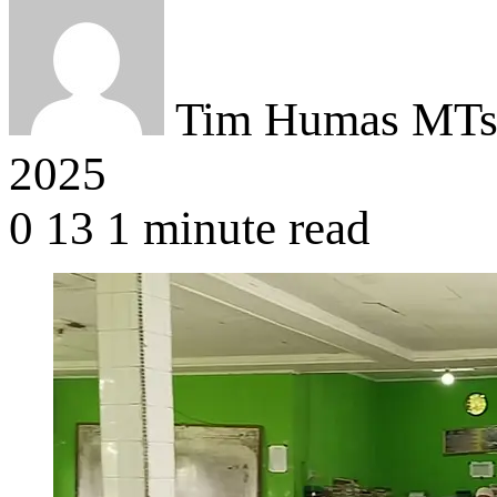
Tim Humas MTsN
2025
0
13
1 minute read