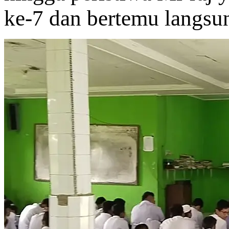
ke-7 dan bertemu langs