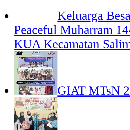
Keluarga Besa
Peaceful Muharram 14
KUA Kecamatan Sali
GIAT MTsN 