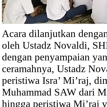
Acara dilanjutkan denga
oleh Ustadz Novaldi, SH
dengan penyampaian yan
ceramahnya, Ustadz Noval
peristiwa Isra’ Mi’raj, d
Muhammad SAW dari Masj
hingga peristiwa Mi’raj