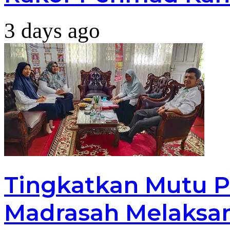
3 days ago
Tingkatkan Mutu P
Madrasah Melaksan