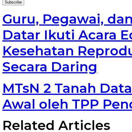
your
Email
address
Guru, Pegawai, dan
Datar Ikuti Acara 
Kesehatan Reproduk
Secara Daring
MTsN 2 Tanah Data
Awal oleh TPP Pen
Related Articles