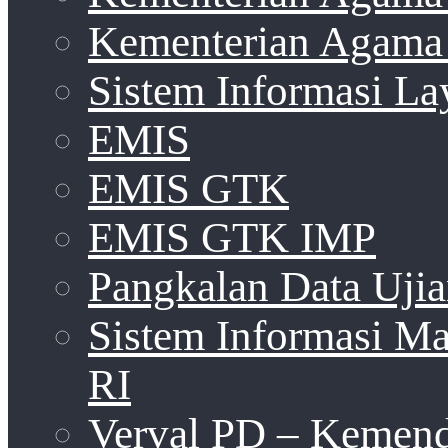
Kementerian Agama 
Sistem Informasi La
EMIS
EMIS GTK
EMIS GTK IMP
Pangkalan Data Uji
Sistem Informasi 
RI
Verval PD – Kemen