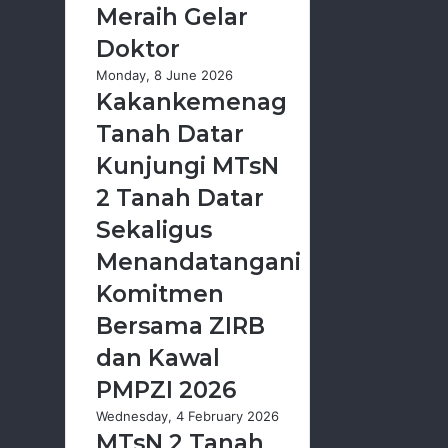
Meraih Gelar
Doktor
Monday, 8 June 2026
Kakankemenag
Tanah Datar
Kunjungi MTsN
2 Tanah Datar
Sekaligus
Menandatangani
Komitmen
Bersama ZIRB
dan Kawal
PMPZI 2026
Wednesday, 4 February 2026
MTsN 2 Tanah