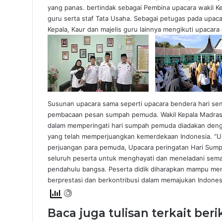
yang panas. bertindak sebagai Pembina upacara wakil Kep
guru serta staf Tata Usaha. Sebagai petugas pada upacar
Kepala, Kaur dan majelis guru lainnya mengikuti upacara
Susunan upacara sama seperti upacara bendera hari se
pembacaan pesan sumpah pemuda. Wakil Kepala Madras
dalam memperingati hari sumpah pemuda diadakan den
yang telah memperjuangkan kemerdekaan Indonesia. “Up
perjuangan para pemuda, Upacara peringatan Hari Sum
seluruh peserta untuk menghayati dan meneladani seman
pendahulu bangsa. Peserta didik diharapkan mampu menja
berprestasi dan berkontribusi dalam memajukan Indones
Baca juga tulisan terkait beri