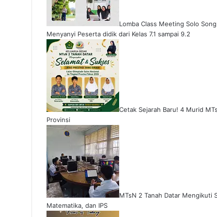
Lomba Class Meeting Solo Song 
Menyanyi Peserta didik dari Kelas 7.1 sampai 9.2
Cetak Sejarah Baru! 4 Murid MT
Provinsi
MTsN 2 Tanah Datar Mengikuti S
Matematika, dan IPS