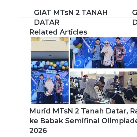
GIAT MTsN 2 TANAH
G
DATAR
Related Articles
Murid MTsN 2 Tanah Datar, R
ke Babak Semifinal Olimpiad
2026