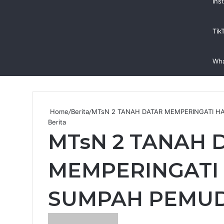
Ins
Tik
Wh
Home
/
Berita
/
MTsN 2 TANAH DATAR MEMPERINGATI H
Berita
MTsN 2 TANAH 
MEMPERINGATI 
SUMPAH PEMU