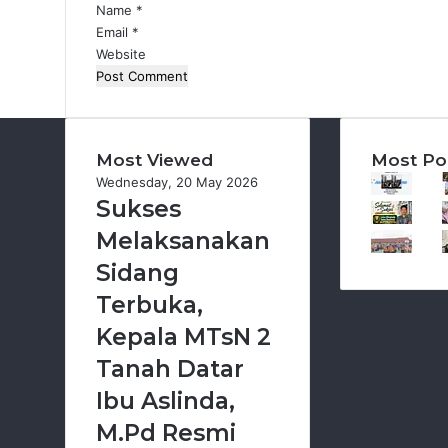
Name
*
Email
*
Website
Most Viewed
Most Po
Wednesday, 20 May 2026
Sukses
Melaksanakan
Sidang
Terbuka,
Kepala MTsN 2
Tanah Datar
Ibu Aslinda,
M.Pd Resmi