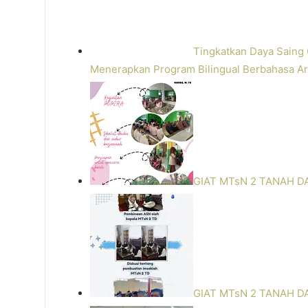
Tingkatkan Daya Saing 
Menerapkan Program Bilingual Berbahasa Ar
GIAT MTsN 2 TANAH D
GIAT MTsN 2 TANAH D