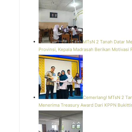
MTsN 2 Tanah Datar Me
Provinsi, Kepala Madrasah Berikan Motivasi
Cemerlang! MTsN 2 Tan
Menerima Treasury Award Dari KPPN Bukitti