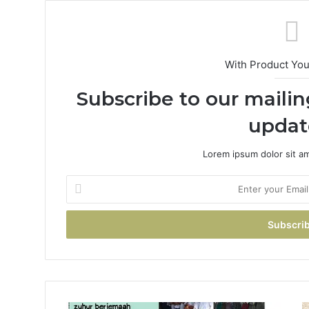
With Product Yo
Subscribe to our mailin
updat
Lorem ipsum dolor sit a
Enter
your
Email
address